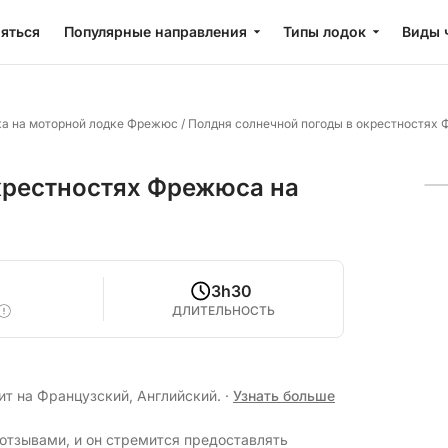
яться
Популярные направления
Типы лодок
Виды 
ка на моторной лодке Фрежюс
/
Полдня солнечной погоды в окрестностях 
крестностях Фрежюса на
3h30
ДЛИТЕЛЬНОСТЬ
ит на Французский, Английский.
·
Узнать больше
отзывами, и он стремится предоставлять