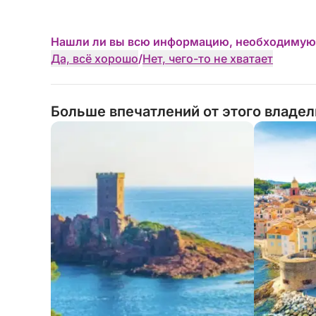
Нашли ли вы всю информацию, необходимую
Да, всё хорошо
/
Нет, чего-то не хватает
Больше впечатлений от этого владе