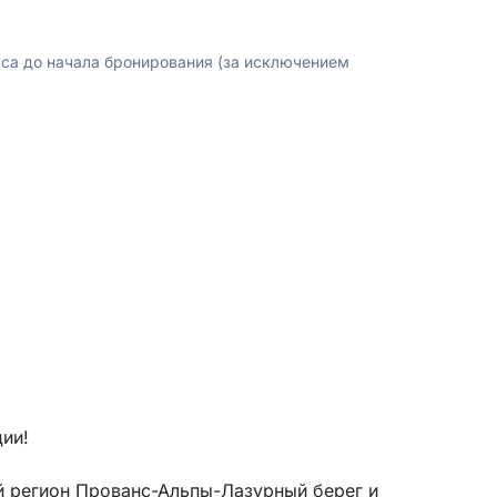
аса до начала бронирования (за исключением
ии!
й регион Прованс-Альпы-Лазурный берег и