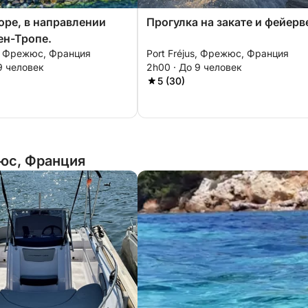
оре, в направлении
Прогулка на закате и фейерв
ен-Тропе.
s, Фрежюс, Франция
Port Fréjus, Фрежюс, Франция
9 человек
2h00 · До 9 человек
5 (30)
юс, Франция