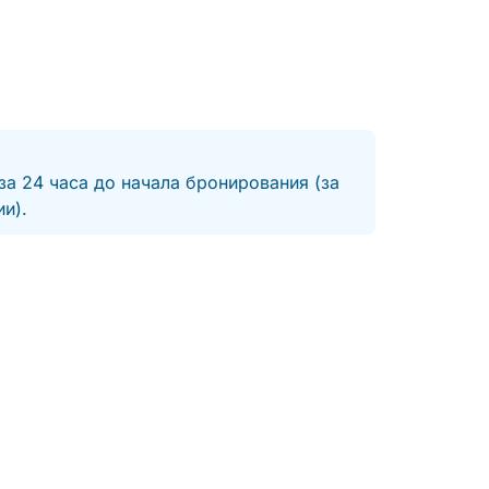
за 24 часа до начала бронирования (за
и).