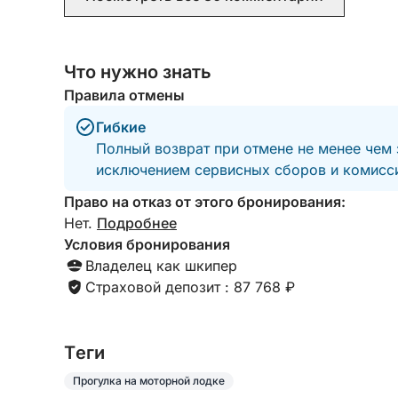
Что нужно знать
Правила отмены
Гибкие
Полный возврат при отмене не менее чем 
исключением сервисных сборов и комисси
Право на отказ от этого бронирования:
Нет.
Подробнее
Условия бронирования
Владелец как шкипер
Страховой депозит : 87 768 ₽
Tеги
Прогулка на моторной лодке