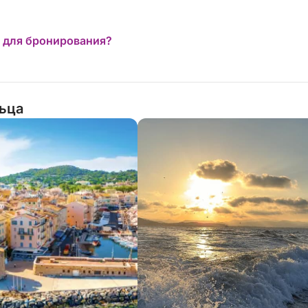
 для бронирования?
льца