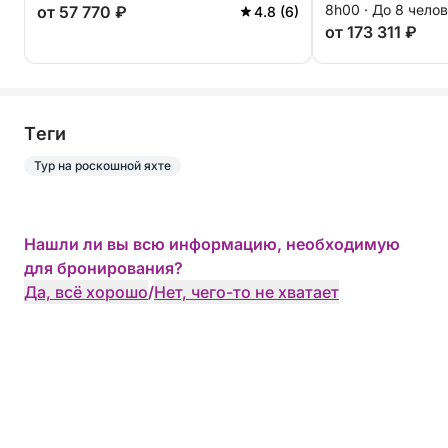
8h00 · До 8 чело
от 57 770 ₽
4.8 (6)
от 173 311 ₽
Tеги
Тур на роскошной яхте
Нашли ли вы всю информацию, необходимую
для бронирования?
Да, всё хорошо
/
Нет, чего-то не хватает