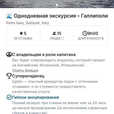
🌊 Однодневная экскурсия – Галлиполи
Porto Gaio, Gallipoli, Italy
5
15
9h00
25 ОТЗЫВЫ
ЛЮДИ
ДЛИТЕЛЬНОСТЬ
С владельцем в роли капитана
Вас будет сопровождать владелец, который говорит
на Английский, Испанский, Итальянский.
·
Узнать больше
Cупервладелец
Egidio — опытный арендатор лодок с отличными
отзывами, и он стремится предоставлять
качественные услуги.
Гибкое аннулирование
Полный возврат при отмене не менее чем за 24 часа
до начала бронирования (за исключением сервисных
сборов и комиссии).