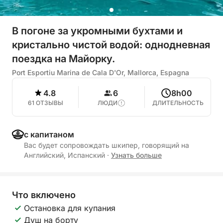
В погоне за укромными бухтами и
кристально чистой водой: однодневная
поездка на Майорку.
Port Esportiu Marina de Cala D'Or, Mallorca, Espagna
4.8
6
8h00
61 ОТЗЫВЫ
ЛЮДИ
ДЛИТЕЛЬНОСТЬ
с капитаном
Вас будет сопровождать шкипер, говорящий на
Английский, Испанский
·
Узнать больше
Что включено
Остановка для купания
Душ на борту