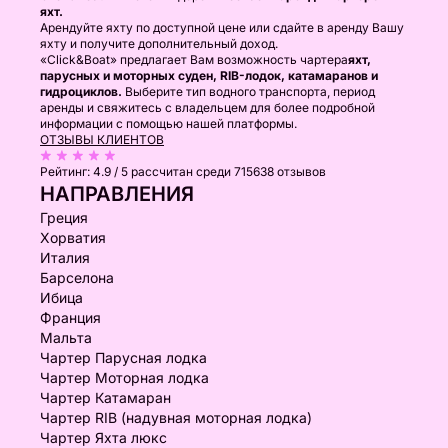
яхт.
Арендуйте яхту по доступной цене или сдайте в аренду Вашу
яхту и получите дополнительный доход.
«Click&Boat» предлагает Вам возможность чартера
яхт,
парусных и моторных суден, RIB-лодок, катамаранов и
гидроциклов.
Выберите тип водного транспорта, период
аренды и свяжитесь с владельцем для более подробной
информации с помощью нашей платформы.
ОТЗЫВЫ КЛИЕНТОВ
Рейтинг:
4.9 / 5
рассчитан среди 715638 отзывов
НАПРАВЛЕНИЯ
Греция
Хорватия
Италия
Барселона
Ибица
Франция
Мальта
Чартер Парусная лодка
Чартер Моторная лодка
Чартер Катамаран
Чартер RIB (надувная моторная лодка)
Чартер Яхта люкс