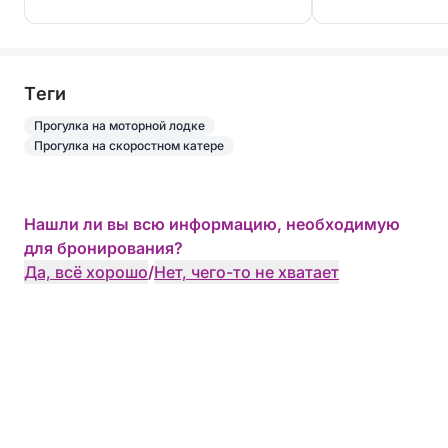
спокойным мо
послеобеденно
(чтобы полюбо
Tеги
Прогулка на моторной лодке
Прогулка на скоростном катере
Нашли ли вы всю информацию, необходимую
для бронирования?
Да, всё хорошо
/
Нет, чего-то не хватает