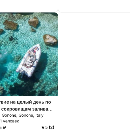
вие на целый день по
 сокровищам залива
a Gonone, Gonone, Italy
11 человек
5 ₽
5 (2)