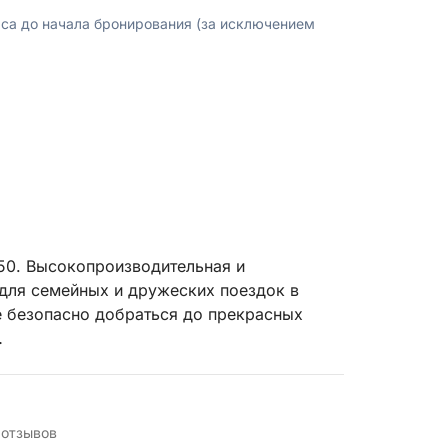
аса до начала бронирования (за исключением
650. Высокопроизводительная и
для семейных и дружеских поездок в
е безопасно добраться до прекрасных
убе и просторными солнечными палубами
 отзывов