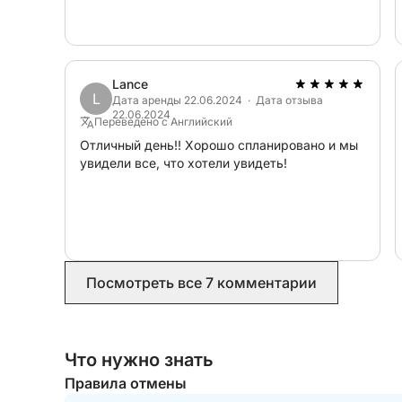
Lance
L
Дата аренды 22.06.2024 · Дата отзыва
22.06.2024
Переведено с Английский
Отличный день!! Хорошо спланировано и мы
увидели все, что хотели увидеть!
Посмотреть все 7 комментарии
Что нужно знать
Правила отмены