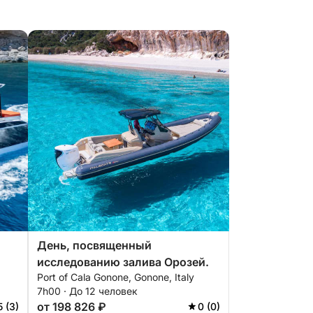
День, посвященный
исследованию залива Орозей.
Port of Cala Gonone, Gonone, Italy
7h00 · До 12 человек
от 198 826 ₽
5 (3)
0 (0)