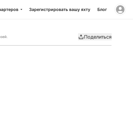
чартеров
Зарегистрировать вашу яхту
Блог
Поделиться
зей.