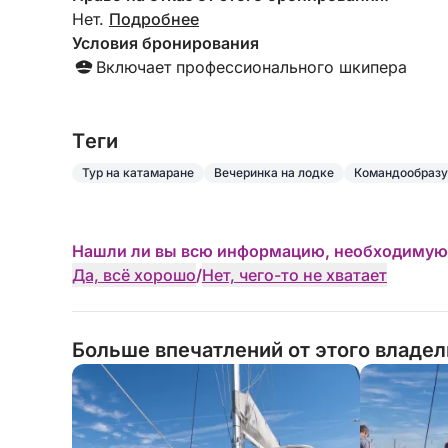
Нет.
Подробнее
Условия бронирования
Включает профессионального шкипера
Tеги
Тур на катамаране
Вечеринка на лодке
Командообразу
Нашли ли вы всю информацию, необходимую
Да, всё хорошо
/
Нет, чего-то не хватает
Больше впечатлений от этого владе