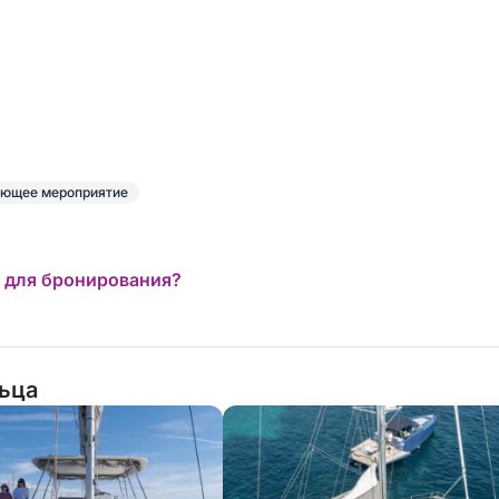
ющее мероприятие
 для бронирования?
льца