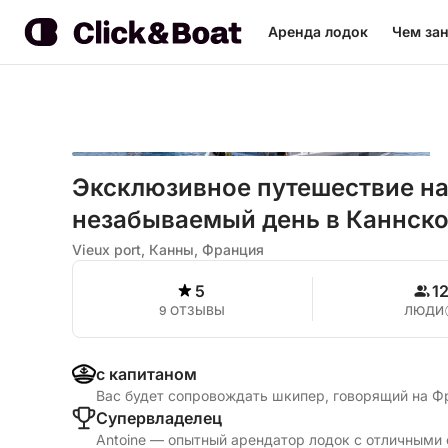
Аренда лодок
Чем зан
Эксклюзивное путешествие на
незабываемый день в Каннско
Vieux port, Канны, Франция
5
1
9 ОТЗЫВЫ
ЛЮДИ
с капитаном
Вас будет сопровождать шкипер, говорящий на Ф
Cупервладелец
Antoine — опытный арендатор лодок с отличными 