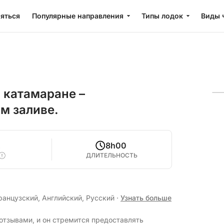
яться
Популярные направления
Типы лодок
Виды 
 катамаране –
м заливе.
2
8h00
ДЛИТЕЛЬНОСТЬ
ранцузский, Английский, Русский
·
Узнать больше
отзывами, и он стремится предоставлять