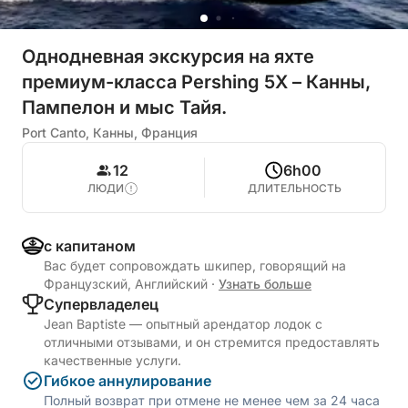
Однодневная экскурсия на яхте
премиум-класса Pershing 5X – Канны,
Пампелон и мыс Тайя.
Port Canto, Канны, Франция
12
6h00
ЛЮДИ
ДЛИТЕЛЬНОСТЬ
с капитаном
Вас будет сопровождать шкипер, говорящий на
Французский, Английский
·
Узнать больше
Cупервладелец
Jean Baptiste — опытный арендатор лодок с
отличными отзывами, и он стремится предоставлять
качественные услуги.
Гибкое аннулирование
Полный возврат при отмене не менее чем за 24 часа