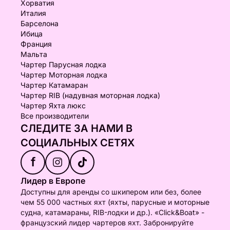
Хорватия
Италия
Барселона
Ибица
Франция
Мальта
Чартер Парусная лодка
Чартер Моторная лодка
Чартер Катамаран
Чартер RIB (надувная моторная лодка)
Чартер Яхта люкс
Все производители
СЛЕДИТЕ ЗА НАМИ В
СОЦИАЛЬНЫХ СЕТЯХ
f
Лидер в Европе
Доступны для аренды со шкипером или без, более
чем 55 000 частных яхт (яхты, парусные и моторные
судна, катамараны, RIB-лодки и др.). «Click&Boat» -
французский лидер чартеров яхт. Забронируйте