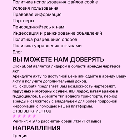
Политика использования файлов cookie
Условия пользования
Правовая информация
Партнеры
Присоединяйтесь к нам!
Индексация и ранжирование объявлений
Политика разрешения споров
Политика управления отзывами
Блог
ВЫ МОЖЕТЕ НАМ ДОВЕРЯТЬ
Click&Boat является лидером в области
аренды чартеров
яхт.
Арендуйте яхту по доступной цене или сдайте в аренду Вашу
яхту и получите дополнительный доход.
«Click&Boat» предлагает Вам возможность чартера
яхт,
парусных и моторных суден, RIB-лодок, катамаранов и
гидроциклов.
Выберите тип водного транспорта, период
аренды и свяжитесь с владельцем для более подробной
информации с помощью нашей платформы.
ОТЗЫВЫ КЛИЕНТОВ
Рейтинг:
4.9 / 5
рассчитан среди 713471 отзывов
НАПРАВЛЕНИЯ
Греция