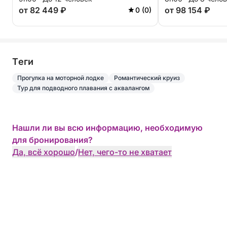
от 82 449 ₽
от 98 154 ₽
0 (0)
Tеги
Прогулка на моторной лодке
Романтический круиз
Тур для подводного плавания с аквалангом
Нашли ли вы всю информацию, необходимую
для бронирования?
Да, всё хорошо
/
Нет, чего-то не хватает