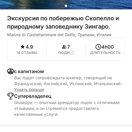
Экскурсия по побережью Скопелло и
природному заповеднику Зингаро.
Marina di Castellammare del Golfo, Трапани, Италия
4.9
7
4h00
14 ОТЗЫВЫ
ЛЮДИ
ДЛИТЕЛЬНОСТЬ
с капитаном
Вас будет сопровождать шкипер, говорящий на
Французский, Английский, Испанский, Итальянский
·
Узнать больше
Cупервладелец
Giuseppe — опытный арендатор лодок с отличными
отзывами, и он стремится предоставлять
качественные услуги.