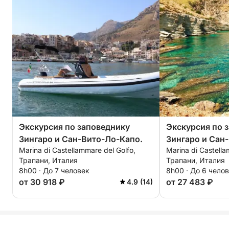
Экскурсия по заповеднику
Экскурсия по 
Зингаро и Сан-Вито-Ло-Капо.
Зингаро и Сан
Marina di Castellammare del Golfo,
Marina di Castella
Трапани, Италия
Трапани, Италия
8h00 · До 7 человек
8h00 · До 6 чело
от 30 918 ₽
от 27 483 ₽
4.9 (14)