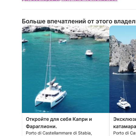
Больше впечатлений от этого владе
Откройте для себя Капри и
Эксклюзи
Фараглиони.
катамара
Porto di Castellammare di Stabia,
Porto di Ca
Неаполит