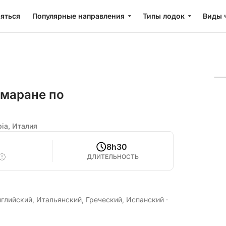
яться
Популярные направления
Типы лодок
Виды 
амаране по
bia, Италия
5
8h30
ДЛИТЕЛЬНОСТЬ
глийский, Итальянский, Греческий, Испанский
·