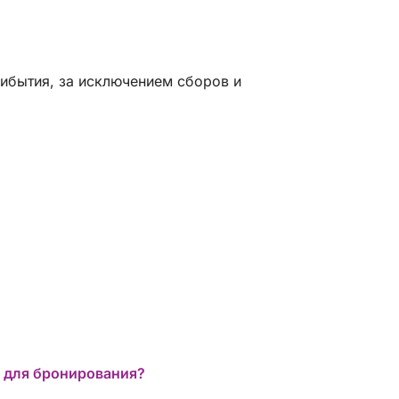
настоятельно рекомендуем их.
рибытия, за исключением сборов и
 для бронирования?