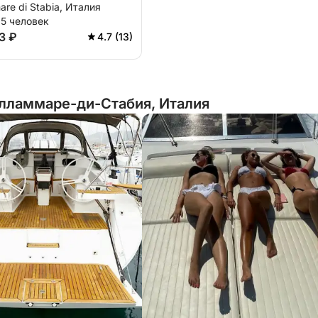
are di Stabia, Италия
15 человек
3 ₽
4.7 (13)
лламмаре-ди-Стабия, Италия