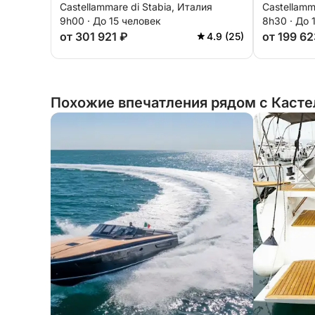
Castellammare di Stabia, Италия
Castellamm
9h00 · До 15 человек
8h30 · До 
от 301 921 ₽
от 199 62
4.9 (25)
Похожие впечатления рядом с Касте