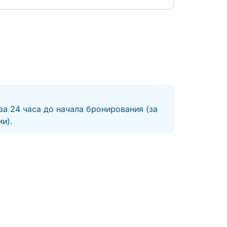
за 24 часа до начала бронирования (за
и).