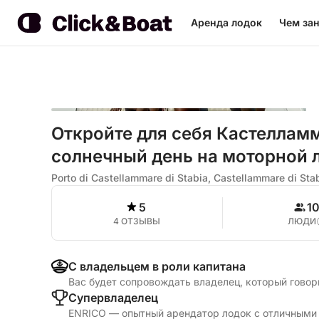
Аренда лодок
Чем зан
Откройте для себя Кастеллам
солнечный день на моторной 
Porto di Castellammare di Stabia, Castellammare di Sta
5
1
4 ОТЗЫВЫ
ЛЮДИ
С владельцем в роли капитана
Вас будет сопровождать владелец, который говор
Cупервладелец
ENRICO — опытный арендатор лодок с отличными 