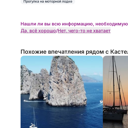
Прогулка на моторной лодке
Нашли ли вы всю информацию, необходимую
Да, всё хорошо
/
Нет, чего-то не хватает
Похожие впечатления рядом с Касте