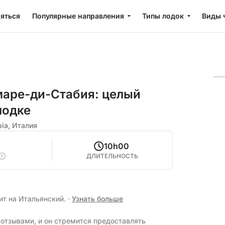
яться
Популярные направления
Типы лодок
Виды 
маре-ди-Стабия: целый
лодке
bia, Италия
0
10h00
ДЛИТЕЛЬНОСТЬ
ит на Итальянский.
·
Узнать больше
отзывами, и он стремится предоставлять