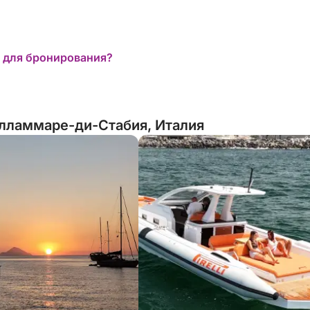
 для бронирования?
лламмаре-ди-Стабия, Италия