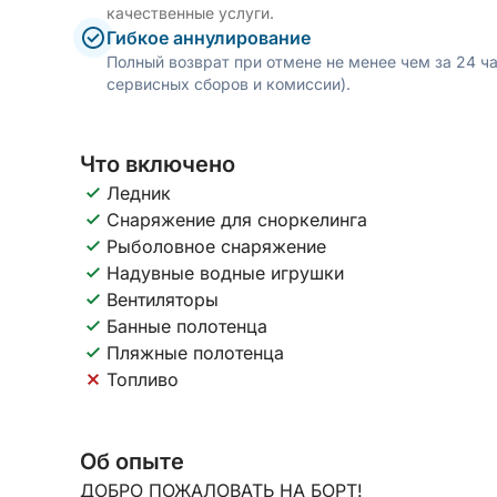
качественные услуги.
Гибкое аннулирование
Полный возврат при отмене не менее чем за 24 ч
сервисных сборов и комиссии).
Что включено
Ледник
Снаряжение для сноркелинга
Рыболовное снаряжение
Надувные водные игрушки
Вентиляторы
Банные полотенца
Пляжные полотенца
Топливо
Об опыте
ДОБРО ПОЖАЛОВАТЬ НА БОРТ!