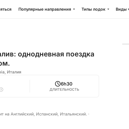
яться
Популярные направления
Типы лодок
Виды 
алив: однодневная поездка
ом.
bia, Италия
6h30
ДЛИТЕЛЬНОСТЬ
ит на Английский, Испанский, Итальянский.
·