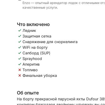
Enzo — опытный арендатор лодок с отличными от
качественные услуги.
Что включено
Ледник
Защитная сетка
Снаряжение для сноркелинга
WiFi на борту
Сапборд (SUP)
Sprayhood
Аперитив
Топливо
Финальная уборка
Об опыте
На борту прекрасной парусной яхты Dufour 3
кокпитом благодаря двойному штурвалу вы с