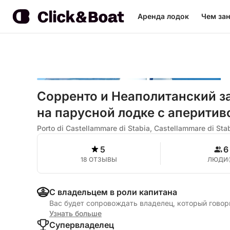
Аренда лодок
Чем зан
Сорренто и Неаполитанский з
на парусной лодке с аперитив
Porto di Castellammare di Stabia, Castellammare di Sta
5
6
18 ОТЗЫВЫ
ЛЮДИ
С владельцем в роли капитана
Вас будет сопровождать владелец, который говор
Узнать больше
Cупервладелец