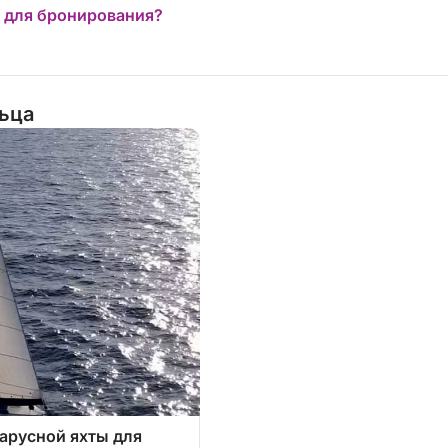
 для бронирования?
льца
арусной яхты для