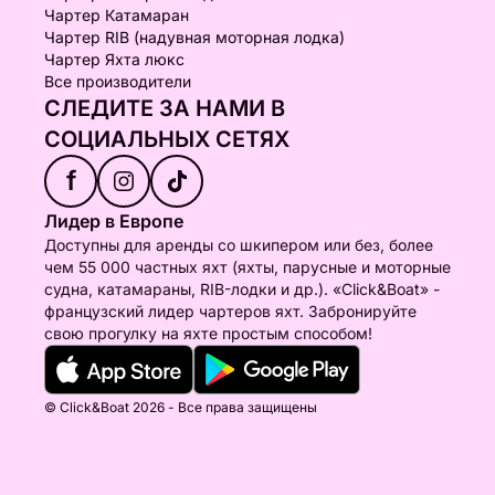
Чартер Катамаран
Чартер RIB (надувная моторная лодка)
Чартер Яхта люкс
Все производители
СЛЕДИТЕ ЗА НАМИ В
СОЦИАЛЬНЫХ СЕТЯХ
f
Лидер в Европе
Доступны для аренды со шкипером или без, более
чем 55 000 частных яхт (яхты, парусные и моторные
судна, катамараны, RIB-лодки и др.). «Click&Boat» -
французский лидер чартеров яхт. Забронируйте
свою прогулку на яхте простым способом!
© Click&Boat 2026 - Все права защищены