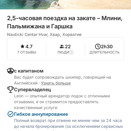
2,5-часовая поездка на закате – Млини,
Пальмижана и Гаршка
Nauticki Centar Hvar, Хвар, Хорватия
4.7
22
2h30
7 ОТЗЫВЫ
ЛЮДИ
ДЛИТЕЛЬНОСТЬ
с капитаном
Вас будет сопровождать шкипер, говорящий на
Английский
·
Узнать больше
Cупервладелец
Leon — опытный арендатор лодок с отличными
отзывами, и он стремится предоставлять
качественные услуги.
Гибкое аннулирование
Полный возврат при отмене не менее чем за 24 часа
до начала бронирования (за исключением сервисных