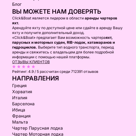
Блог
ВЫ МОЖЕТЕ НАМ ДОВЕРЯТЬ
Click&Boat является лидером в области
аренды чартеров
яхт.
Арендуйте яхту по доступной цене или сдайте в аренду Вашу
яхту и получите дополнительный доход.
«Click&Boat» предлагает Вам возможность чартера
яхт,
парусных и моторных суден, RIB-лодок, катамаранов и
гидроциклов.
Выберите тип водного транспорта, период
аренды и свяжитесь с владельцем для более подробной
информации с помощью нашей платформы.
ОТЗЫВЫ КЛИЕНТОВ
Рейтинг:
4.9 / 5
рассчитан среди 712391 отзывов
НАПРАВЛЕНИЯ
Греция
Хорватия
Италия
Барселона
Ибица
Франция
Мальта
Чартер Парусная лодка
Чартер Моторная лодка