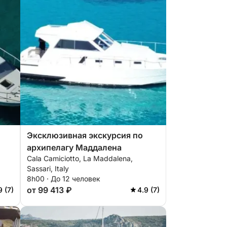
Эксклюзивная экскурсия по
архипелагу Маддалена
Cala Camiciotto, La Maddalena,
Sassari, Italy
8h00 · До 12 человек
от 99 413 ₽
9 (7)
4.9 (7)