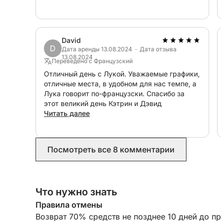
Это был незабываемый день! Спасибо еще
раз.
David
D
Дата аренды 13.08.2024 · Дата отзыва
13.08.2024
Переведено с Французский
Отличный день с Лукой. Уважаемые графики,
отличные места, в удобном для нас темпе, а
Лука говорит по-французски. Спасибо за
этот великий день Кэтрин и Дэвид
Читать далее
Посмотреть все 8 комментарии
Что нужно знать
Правила отмены
Возврат 70% средств не позднее 10 дней до п