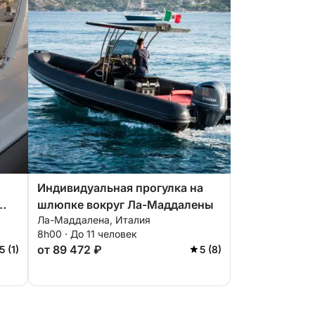
Индивидуальная прогулка на
шлюпке вокруг Ла-Маддалены
Ла-Маддалена, Италия
8h00 · До 11 человек
от 89 472 ₽
5 (1)
5 (8)