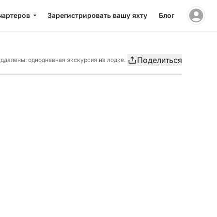
чартеров
Зарегистрировать вашу яхту
Блог
Поделиться
ддалены: однодневная экскурсия на лодке.