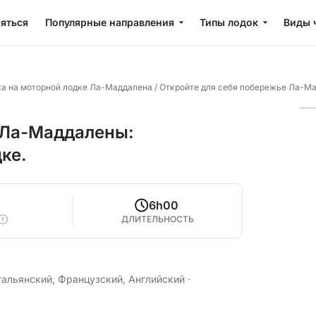
яться
Популярные направления
Типы лодок
Виды 
ка на моторной лодке Ла-Маддалена
/
Откройте для себя побережье Ла-Ма
 Ла-Маддалены:
ке.
6h00
ДЛИТЕЛЬНОСТЬ
тальянский, Французский, Английский
·