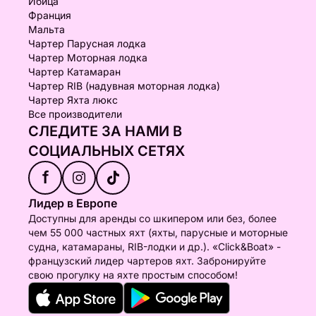
Ибица
Франция
Мальта
Чартер Парусная лодка
Чартер Моторная лодка
Чартер Катамаран
Чартер RIB (надувная моторная лодка)
Чартер Яхта люкс
Все производители
СЛЕДИТЕ ЗА НАМИ В
СОЦИАЛЬНЫХ СЕТЯХ
f
Лидер в Европе
Доступны для аренды со шкипером или без, более
чем 55 000 частных яхт (яхты, парусные и моторные
судна, катамараны, RIB-лодки и др.). «Click&Boat» -
французский лидер чартеров яхт. Забронируйте
свою прогулку на яхте простым способом!