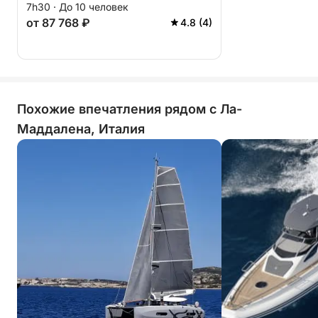
7h30 · До 10 человек
лодке.
от 87 768 ₽
4.8 (4)
Похожие впечатления рядом с Ла-
Маддалена, Италия