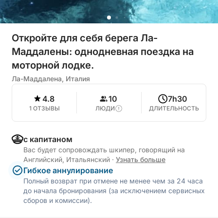
Откройте для себя берега Ла-
Маддалены: однодневная поездка на
моторной лодке.
Ла-Маддалена, Италия
4.8
10
7h30
1 ОТЗЫВЫ
ЛЮДИ
ДЛИТЕЛЬНОСТЬ
с капитаном
Вас будет сопровождать шкипер, говорящий на
Английский, Итальянский
·
Узнать больше
Гибкое аннулирование
Полный возврат при отмене не менее чем за 24 часа
до начала бронирования (за исключением сервисных
сборов и комиссии).