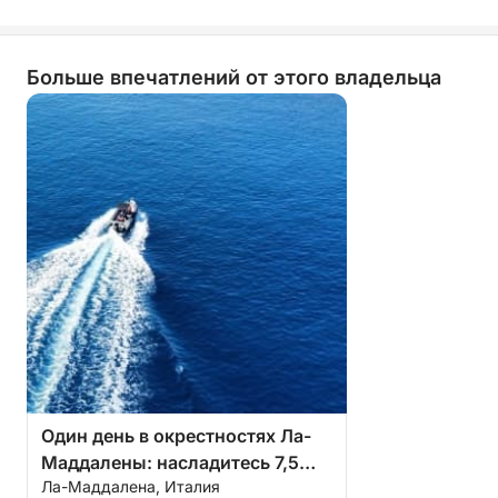
Больше впечатлений от этого владельца
Один день в окрестностях Ла-
Маддалены: насладитесь 7,5
Ла-Маддалена, Италия
часами открытий на моторной