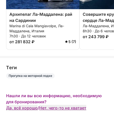
Архипелаг Ла-Маддалена: рай
Совершите кру
на Сардинии
сердце Ла-Мад
Marina di Cala Mangiavolpe, Ла-
Ла-Маддалена, И
Маддалена, Италия
8h30 · До 6 чело
7h30 · До 12 человек
от 243 799 ₽
от 281 832 ₽
5 (7)
Tеги
Прогулка на моторной лодке
Нашли ли вы всю информацию, необходимую
для бронирования?
Да, всё хорошо
/
Нет, чего-то не хватает