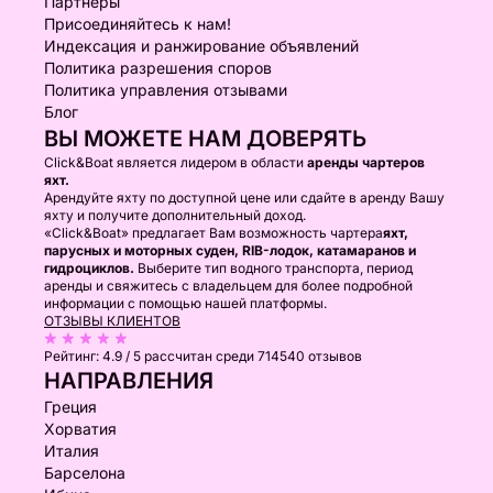
Партнеры
Присоединяйтесь к нам!
Индексация и ранжирование объявлений
Политика разрешения споров
Политика управления отзывами
Блог
ВЫ МОЖЕТЕ НАМ ДОВЕРЯТЬ
Click&Boat является лидером в области
аренды чартеров
яхт.
Арендуйте яхту по доступной цене или сдайте в аренду Вашу
яхту и получите дополнительный доход.
«Click&Boat» предлагает Вам возможность чартера
яхт,
парусных и моторных суден, RIB-лодок, катамаранов и
гидроциклов.
Выберите тип водного транспорта, период
аренды и свяжитесь с владельцем для более подробной
информации с помощью нашей платформы.
ОТЗЫВЫ КЛИЕНТОВ
Рейтинг:
4.9 / 5
рассчитан среди 714540 отзывов
НАПРАВЛЕНИЯ
Греция
Хорватия
Италия
Барселона