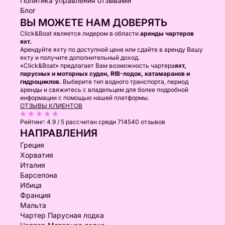
Политика управления отзывами
Блог
ВЫ МОЖЕТЕ НАМ ДОВЕРЯТЬ
Click&Boat является лидером в области
аренды чартеров
яхт.
Арендуйте яхту по доступной цене или сдайте в аренду Вашу
яхту и получите дополнительный доход.
«Click&Boat» предлагает Вам возможность чартера
яхт,
парусных и моторных суден, RIB-лодок, катамаранов и
гидроциклов.
Выберите тип водного транспорта, период
аренды и свяжитесь с владельцем для более подробной
информации с помощью нашей платформы.
ОТЗЫВЫ КЛИЕНТОВ
Рейтинг:
4.9 / 5
рассчитан среди 714540 отзывов
НАПРАВЛЕНИЯ
Греция
Хорватия
Италия
Барселона
Ибица
Франция
Мальта
Чартер Парусная лодка