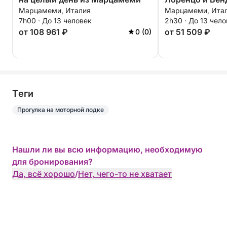
Марцамеми, Италия
Марцамеми, Ита
7h00 · До 13 человек
2h30 · До 13 чел
от 108 961 ₽
от 51 509 ₽
0 (0)
Tеги
Прогулка на моторной лодке
Нашли ли вы всю информацию, необходимую
для бронирования?
Да, всё хорошо
/
Нет, чего-то не хватает