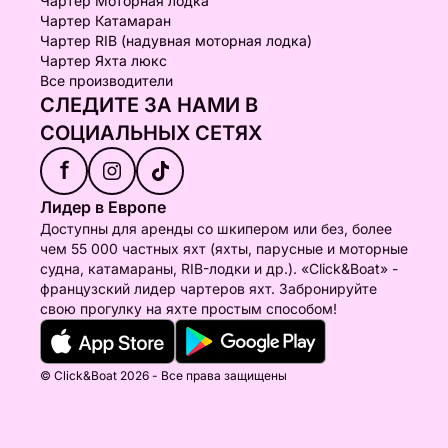
Чартер Моторная лодка
Чартер Катамаран
Чартер RIB (надувная моторная лодка)
Чартер Яхта люкс
Все производители
СЛЕДИТЕ ЗА НАМИ В
СОЦИАЛЬНЫХ СЕТЯХ
f
Лидер в Европе
Доступны для аренды со шкипером или без, более
чем 55 000 частных яхт (яхты, парусные и моторные
судна, катамараны, RIB-лодки и др.). «Click&Boat» -
французский лидер чартеров яхт. Забронируйте
свою прогулку на яхте простым способом!
© Click&Boat 2026 - Все права защищены