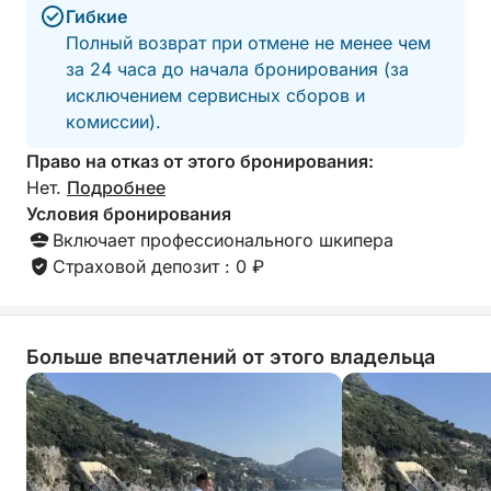
Гибкие
Click&Boat за информацией и бронированием
Полный возврат при отмене не менее чем
этого высококлассного судна, чтобы создать
за 24 часа до начала бронирования (за
незабываемые воспоминания с семьей и
исключением сервисных сборов и
друзьями!
комиссии).
Право на отказ от этого бронирования:
Нет.
Подробнее
Условия бронирования
Включает профессионального шкипера
Страховой депозит : 0 ₽
Больше впечатлений от этого владельца