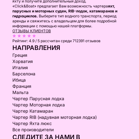
яхту и получите дополнительный доход.
«Click&Boat» предлагает Вам возможность чартера
яхт,
парусных и моторных суден, RIB-лодок, катамаранов и
гидроциклов.
Выберите тип водного транспорта, период
аренды и свяжитесь с владельцем для более подробной
информации с помощью нашей платформы.
ОТЗЫВЫ КЛИЕНТОВ
Рейтинг:
4.9 / 5
рассчитан среди 712391 отзывов
НАПРАВЛЕНИЯ
Греция
Хорватия
Италия
Барселона
Ибица
Франция
Мальта
Чартер Парусная лодка
Чартер Моторная лодка
Чартер Катамаран
Чартер RIB (надувная моторная лодка)
Чартер Яхта люкс
Все производители
СЛЕДИТЕ ЗА НАМИ В