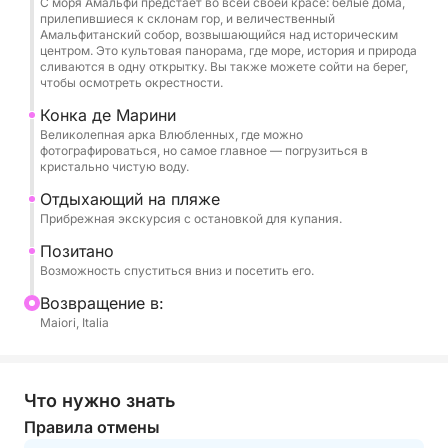
С моря Амальфи предстает во всей своей красе: белые дома,
душ с пресной водой, стереосистема Bluetooth,
прилепившиеся к склонам гор, и величественный
USB-порты, трап для посадки и холодильник. Она
Амальфитанский собор, возвышающийся над историческим
центром. Это культовая панорама, где море, история и природа
вмещает до 6 человек, что делает ее идеальной
сливаются в одну открытку. Вы также можете сойти на берег,
для семей и групп друзей.
чтобы осмотреть окрестности.
Конка де Марини
В стоимость входит лодка, топливо, услуги
Великолепная арка Влюбленных, где можно
фотографироваться, но самое главное — погрузиться в
шкипера, напитки на борту и пляжные полотенца,
кристально чистую воду.
так что вы можете сосредоточиться
Отдыхающий на пляже
исключительно на наслаждении морем и видами.
Прибрежная экскурсия с остановкой для купания.
Этот опыт — идеальный выбор для тех, кто хочет
Позитано
Возможность спуститься вниз и посетить его.
познакомиться с Амальфитанским побережьем с
моря в аутентичной, расслабленной и
Bозвращение в:
незабываемой обстановке, создавая особые
Maiori, Italia
воспоминания с любимыми людьми.
Топливо включено.
Что нужно знать
Правила отмены
Не стесняйтесь обращаться ко мне через