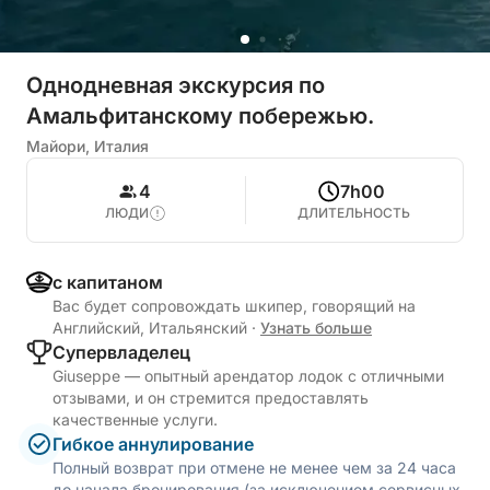
Однодневная экскурсия по
Амальфитанскому побережью.
Майори, Италия
4
7h00
ЛЮДИ
ДЛИТЕЛЬНОСТЬ
с капитаном
Вас будет сопровождать шкипер, говорящий на
Английский, Итальянский
·
Узнать больше
Cупервладелец
Giuseppe — опытный арендатор лодок с отличными
отзывами, и он стремится предоставлять
качественные услуги.
Гибкое аннулирование
Полный возврат при отмене не менее чем за 24 часа
до начала бронирования (за исключением сервисных