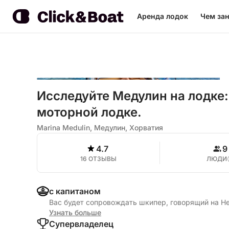
Аренда лодок
Чем зан
Исследуйте Медулин на лодке:
моторной лодке.
Marina Medulin, Медулин, Хорватия
4.7
9
16 ОТЗЫВЫ
ЛЮДИ
с капитаном
Вас будет сопровождать шкипер, говорящий на Н
Узнать больше
Cупервладелец