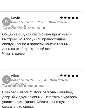
David
D
Дата аренды 13.08.2025 · Дата отзыва
15.08.2025
Переведено с Голландский
Общение с Лукой было очень приятным и
быстрым. Мы получили превосходное
обслуживание и провели замечательный
день на этой прекрасной яхте.
Читать далее
Alice
A
Дата аренды 24.08.2024 · Дата отзыва
25.08.2024
Переведено с Итальянский
Прекрасный опыт, Лука отличный шкипер,
добрый и дружелюбный. Нам также удалось
увидеть дельфинов. Обязательно нужно
сделать это снова.