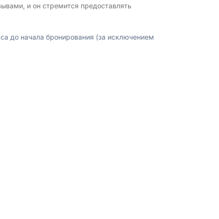
зывами, и он стремится предоставлять
аса до начала бронирования (за исключением