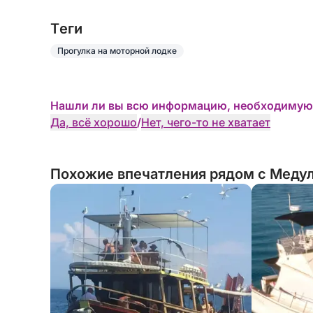
Tеги
Прогулка на моторной лодке
Нашли ли вы всю информацию, необходимую
Да, всё хорошо
/
Нет, чего-то не хватает
Похожие впечатления рядом с Медул