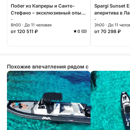
Побег из Капреры и Санто-
Spargi Sunset 
Стефано – эксклюзивный опыт
аперитива в Л
-
-
Ла-Маддалены
8h00 · До 11 человек
3h00 · До 11 чело
от 120 511 ₽
от 70 298 ₽
0 (0)
Похожие впечатления рядом с