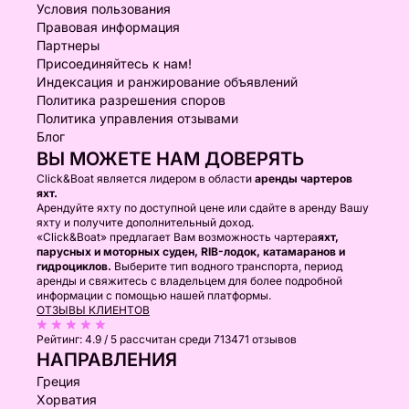
Условия пользования
Правовая информация
Партнеры
Присоединяйтесь к нам!
Индексация и ранжирование объявлений
Политика разрешения споров
Политика управления отзывами
Блог
ВЫ МОЖЕТЕ НАМ ДОВЕРЯТЬ
Click&Boat является лидером в области
аренды чартеров
яхт.
Арендуйте яхту по доступной цене или сдайте в аренду Вашу
яхту и получите дополнительный доход.
«Click&Boat» предлагает Вам возможность чартера
яхт,
парусных и моторных суден, RIB-лодок, катамаранов и
гидроциклов.
Выберите тип водного транспорта, период
аренды и свяжитесь с владельцем для более подробной
информации с помощью нашей платформы.
ОТЗЫВЫ КЛИЕНТОВ
Рейтинг:
4.9 / 5
рассчитан среди 713471 отзывов
НАПРАВЛЕНИЯ
Греция
Хорватия