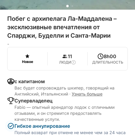
Побег с архипелага Ла-Маддалена –
эксклюзивные впечатления от
Спарджи, Буделли и Санта-Марии
-
11
8h00
Новое
ЛЮДИ
ДЛИТЕЛЬНОСТЬ
с капитаном
Вас будет сопровождать шкипер, говорящий на
Английский, Итальянский
·
Узнать больше
Cупервладелец
Fabio — опытный арендатор лодок с отличными
отзывами, и он стремится предоставлять
качественные услуги.
Гибкое аннулирование
Полный возврат при отмене не менее чем за 24 часа