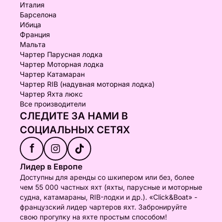
Италия
Барселона
Ибица
Франция
Мальта
Чартер Парусная лодка
Чартер Моторная лодка
Чартер Катамаран
Чартер RIB (надувная моторная лодка)
Чартер Яхта люкс
Все производители
СЛЕДИТЕ ЗА НАМИ В
СОЦИАЛЬНЫХ СЕТЯХ
f
Лидер в Европе
Доступны для аренды со шкипером или без, более
чем 55 000 частных яхт (яхты, парусные и моторные
судна, катамараны, RIB-лодки и др.). «Click&Boat» -
французский лидер чартеров яхт. Забронируйте
свою прогулку на яхте простым способом!