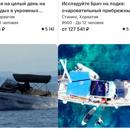
я на целый день на
Исследуйте Брач на лодке:
тдых в укромных
очаровательный прибрежн
орватия
Станичі, Хорватия
рача.
тур леди Лолы
8 человек
9h00 · До 12 человек
6 ₽
от 127 541 ₽
5 (4)
5