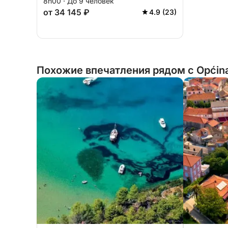
8h00 · До 9 человек
от 34 145 ₽
4.9 (23)
Похожие впечатления рядом с Općina