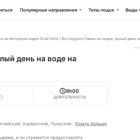
яться
Популярные направления
Типы лодок
Виды 
а на моторной лодке Grad Omiš
/
Исследуйте Омиш на лодке: целый день на
лый день на воде на
8h00
ДЛИТЕЛЬНОСТЬ
нглийский, Хорватский, Польский
·
Узнать больше
ывами, и он стремится предоставлять