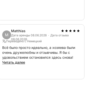
Matthias
M
Дата аренды 08.06.2026 · Дата отзыва
08.06.2026
Переведено с Немецкий
Всё было просто идеально, а хозяева были
очень дружелюбны и отзывчивы. Я бы с
удовольствием остановился здесь снова!
Читать далее