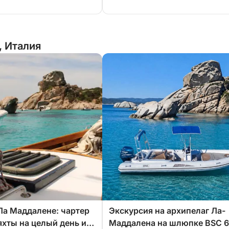
, Италия
Ла Маддалене: чартер
Экскурсия на архипелаг Ла-
яхты на целый день из
Маддалена на шлюпке BSC 6