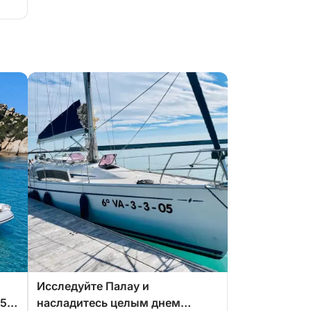
Исследуйте Палау и
5 с
насладитесь целым днем