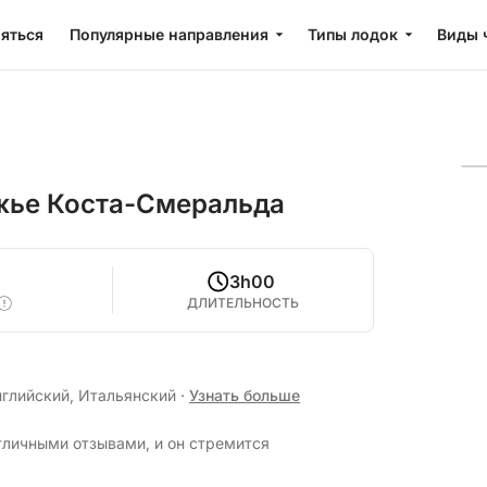
яться
Популярные направления
Типы лодок
Виды 
ежье Коста-Смеральда
3h00
ДЛИТЕЛЬНОСТЬ
нглийский, Итальянский
·
Узнать больше
тличными отзывами, и он стремится