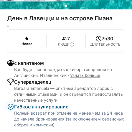
День в Лавецци и на острове Пиана
-
7
7h30
Новое
ЛЮДИ
ДЛИТЕЛЬНОСТЬ
с капитаном
Вас будет сопровождать шкипер, говорящий на
Английский, Итальянский
·
Узнать больше
Cупервладелец
Barbara Emanuela — опытный арендатор лодок с
отличными отзывами, и он стремится предоставлять
качественные услуги.
Гибкое аннулирование
Полный возврат при отмене не менее чем за 24 часа
до начала бронирования (за исключением сервисных
сборов и комиссии).