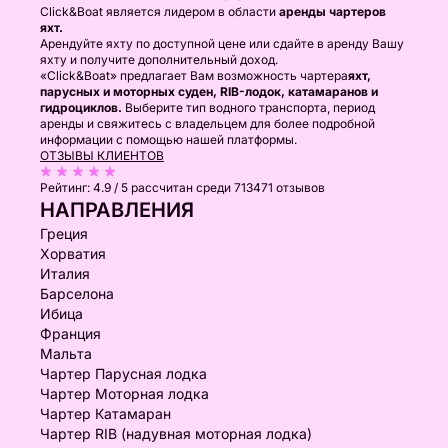
Click&Boat является лидером в области
аренды чартеров
яхт.
Арендуйте яхту по доступной цене или сдайте в аренду Вашу
яхту и получите дополнительный доход.
«Click&Boat» предлагает Вам возможность чартера
яхт,
парусных и моторных суден, RIB-лодок, катамаранов и
гидроциклов.
Выберите тип водного транспорта, период
аренды и свяжитесь с владельцем для более подробной
информации с помощью нашей платформы.
ОТЗЫВЫ КЛИЕНТОВ
Рейтинг:
4.9 / 5
рассчитан среди 713471 отзывов
НАПРАВЛЕНИЯ
Греция
Хорватия
Италия
Барселона
Ибица
Франция
Мальта
Чартер Парусная лодка
Чартер Моторная лодка
Чартер Катамаран
Чартер RIB (надувная моторная лодка)