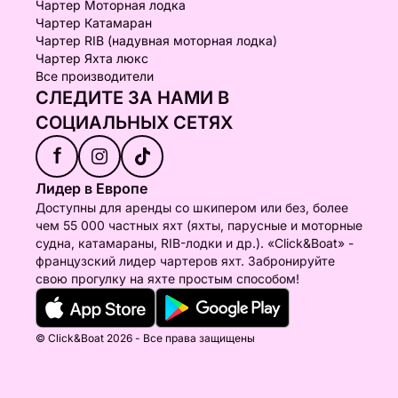
Чартер Моторная лодка
Чартер Катамаран
Чартер RIB (надувная моторная лодка)
Чартер Яхта люкс
Все производители
СЛЕДИТЕ ЗА НАМИ В
СОЦИАЛЬНЫХ СЕТЯХ
f
Лидер в Европе
Доступны для аренды со шкипером или без, более
чем 55 000 частных яхт (яхты, парусные и моторные
судна, катамараны, RIB-лодки и др.). «Click&Boat» -
французский лидер чартеров яхт. Забронируйте
свою прогулку на яхте простым способом!
© Click&Boat 2026 - Все права защищены