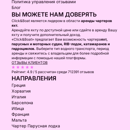
Политика управления отзывами
Блог
ВЫ МОЖЕТЕ НАМ ДОВЕРЯТЬ
Click&Boat является лидером в области
аренды чартеров
яхт.
Арендуйте яхту по доступной цене или сдайте в аренду Вашу
яхту и получите дополнительный доход.
«Click&Boat» предлагает Вам возможность чартера
яхт,
парусных и моторных суден, RIB-лодок, катамаранов и
гидроциклов.
Выберите тип водного транспорта, период
аренды и свяжитесь с владельцем для более подробной
информации с помощью нашей платформы.
ОТЗЫВЫ КЛИЕНТОВ
Рейтинг:
4.9 / 5
рассчитан среди 712391 отзывов
НАПРАВЛЕНИЯ
Греция
Хорватия
Италия
Барселона
Ибица
Франция
Мальта
Чартер Парусная лодка