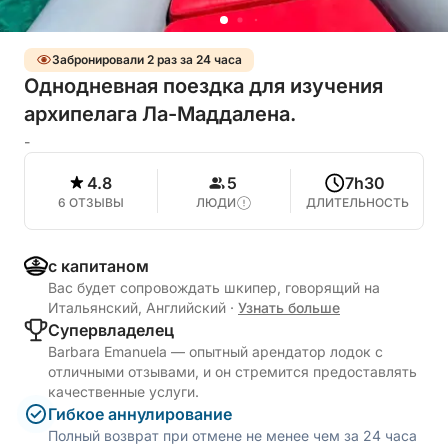
Забронировали 2 раз за 24 часа
Однодневная поездка для изучения
архипелага Ла-Маддалена.
-
4.8
5
7h30
6 ОТЗЫВЫ
ЛЮДИ
ДЛИТЕЛЬНОСТЬ
с капитаном
Вас будет сопровождать шкипер, говорящий на
Итальянский, Английский
·
Узнать больше
Cупервладелец
Barbara Emanuela — опытный арендатор лодок с
отличными отзывами, и он стремится предоставлять
качественные услуги.
Гибкое аннулирование
Полный возврат при отмене не менее чем за 24 часа