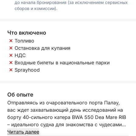
до начала бронирования (за исключением сервисных
сборов и комиссии).
Что включено
Топливо
Остановка для купания
НДС
Входные билеты в национальные парки
Sprayhood
Об опыте
Отправляясь из очаровательного порта Палау,
вас ждет захватывающий день исследований на
борту 40-сильного катера BWA 550 Dea Mare RIB
– идеального судна для знакомства с чудесами
архипелага Ла-Маддалена в полной свободе.
Читать далее