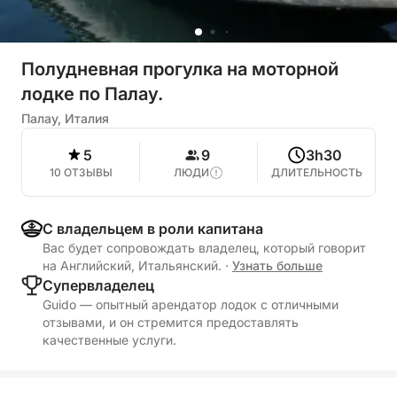
Полудневная прогулка на моторной
лодке по Палау.
Палау, Италия
5
9
3h30
10 ОТЗЫВЫ
ЛЮДИ
ДЛИТЕЛЬНОСТЬ
С владельцем в роли капитана
Вас будет сопровождать владелец, который говорит
на Английский, Итальянский.
·
Узнать больше
Cупервладелец
Guido — опытный арендатор лодок с отличными
отзывами, и он стремится предоставлять
качественные услуги.