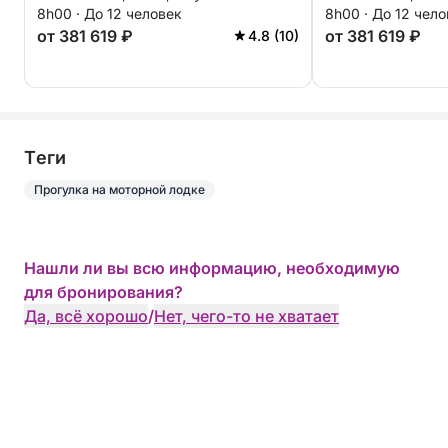
8h00 · До 12 человек
8h00 · До 12 чел
от 381 619 ₽
от 381 619 ₽
4.8 (10)
Tеги
Прогулка на моторной лодке
Нашли ли вы всю информацию, необходимую
для бронирования?
Да, всё хорошо
/
Нет, чего-то не хватает