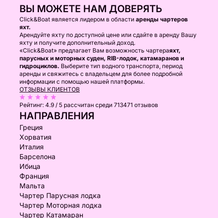
ВЫ МОЖЕТЕ НАМ ДОВЕРЯТЬ
Click&Boat является лидером в области
аренды чартеров
яхт.
Арендуйте яхту по доступной цене или сдайте в аренду Вашу
яхту и получите дополнительный доход.
«Click&Boat» предлагает Вам возможность чартера
яхт,
парусных и моторных суден, RIB-лодок, катамаранов и
гидроциклов.
Выберите тип водного транспорта, период
аренды и свяжитесь с владельцем для более подробной
информации с помощью нашей платформы.
ОТЗЫВЫ КЛИЕНТОВ
Рейтинг:
4.9 / 5
рассчитан среди 713471 отзывов
НАПРАВЛЕНИЯ
Греция
Хорватия
Италия
Барселона
Ибица
Франция
Мальта
Чартер Парусная лодка
Чартер Моторная лодка
Чартер Катамаран