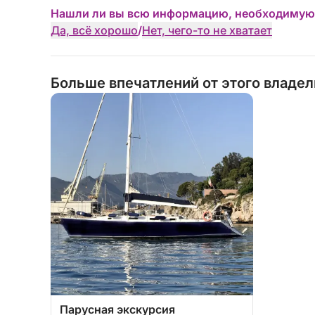
Нашли ли вы всю информацию, необходимую
Да, всё хорошо
/
Нет, чего-то не хватает
Больше впечатлений от этого владе
Парусная экскурсия