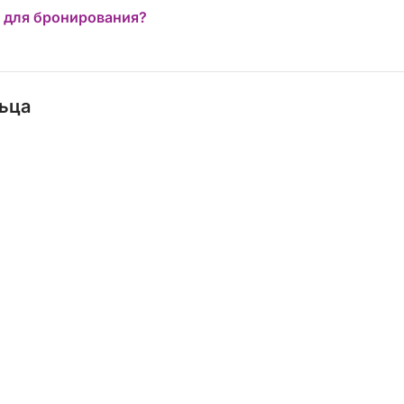
 для бронирования?
льца