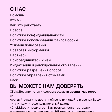
О НАС
Помощь
Кто мы
Как это работает?
Пресса
Политика конфиденциальности
Политика использования файлов cookie
Условия пользования
Правовая информация
Партнеры
Присоединяйтесь к нам!
Индексация и ранжирование объявлений
Политика разрешения споров
Политика управления отзывами
Блог
ВЫ МОЖЕТЕ НАМ ДОВЕРЯТЬ
Click&Boat является лидером в области
аренды чартеров
яхт.
Арендуйте яхту по доступной цене или сдайте в аренду Вашу
яхту и получите дополнительный доход.
«Click&Boat» предлагает Вам возможность чартера
яхт,
парусных и моторных суден, RIB-лодок, катамаранов и