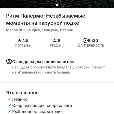
Ритм Палермо: Незабываемые
моменты на парусной лодке
Marina di Villa Igiea, Палермо, Италия
4.5
8
8h30
7 ОТЗЫВЫ
ЛЮДИ
ДЛИТЕЛЬНОСТЬ
С владельцем в роли капитана
Вас будет сопровождать владелец, который говорит
на Итальянский.
·
Узнать больше
Что включено
Ледник
Снаряжение для сноркелинга
Рыболовное снаряжение