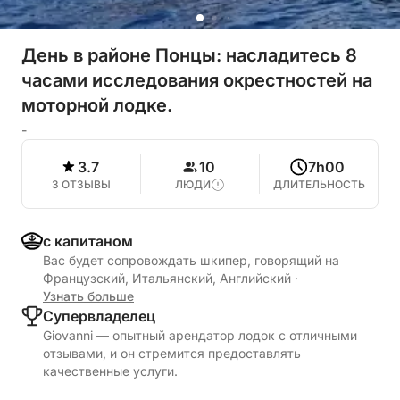
День в районе Понцы: насладитесь 8
часами исследования окрестностей на
моторной лодке.
-
3.7
10
7h00
3 ОТЗЫВЫ
ЛЮДИ
ДЛИТЕЛЬНОСТЬ
с капитаном
Вас будет сопровождать шкипер, говорящий на
Французский, Итальянский, Английский
·
Узнать больше
Cупервладелец
Giovanni — опытный арендатор лодок с отличными
отзывами, и он стремится предоставлять
качественные услуги.