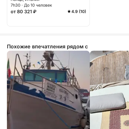
синем итальянском берегу.
7h30 · До 10 человек
от 80 321 ₽
4.9 (10)
Похожие впечатления рядом с