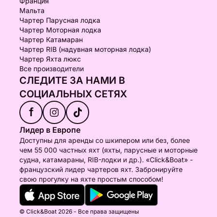
Франция
Мальта
Чартер Парусная лодка
Чартер Моторная лодка
Чартер Катамаран
Чартер RIB (надувная моторная лодка)
Чартер Яхта люкс
Все производители
СЛЕДИТЕ ЗА НАМИ В
СОЦИАЛЬНЫХ СЕТЯХ
f
Лидер в Европе
Доступны для аренды со шкипером или без, более
чем 55 000 частных яхт (яхты, парусные и моторные
судна, катамараны, RIB-лодки и др.). «Click&Boat» -
французский лидер чартеров яхт. Забронируйте
свою прогулку на яхте простым способом!
© Click&Boat 2026 - Все права защищены