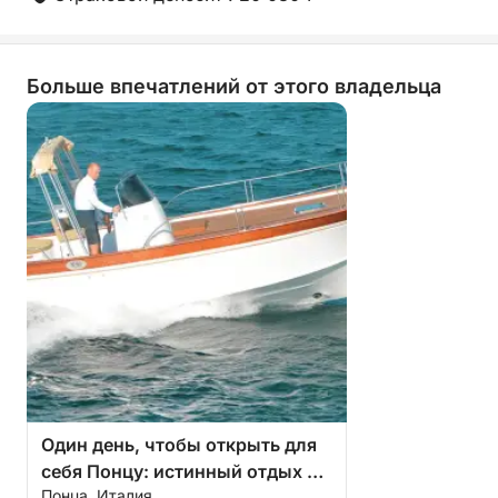
Больше впечатлений от этого владельца
Один день, чтобы открыть для
себя Понцу: истинный отдых на
Понца, Италия