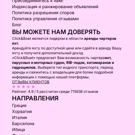
Присоединяйтесь к нам!
Индексация и ранжирование объявлений
Политика разрешения споров
Политика управления отзывами
Блог
ВЫ МОЖЕТЕ НАМ ДОВЕРЯТЬ
Click&Boat является лидером в области
аренды чартеров
яхт.
Арендуйте яхту по доступной цене или сдайте в аренду Вашу
яхту и получите дополнительный доход.
«Click&Boat» предлагает Вам возможность чартера
яхт,
парусных и моторных суден, RIB-лодок, катамаранов и
гидроциклов.
Выберите тип водного транспорта, период
аренды и свяжитесь с владельцем для более подробной
информации с помощью нашей платформы.
ОТЗЫВЫ КЛИЕНТОВ
Рейтинг:
4.9 / 5
рассчитан среди 715638 отзывов
НАПРАВЛЕНИЯ
Греция
Хорватия
Италия
Барселона
Ибица