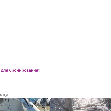
 для бронирования?
льца