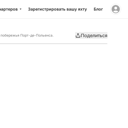
чартеров
Зарегистрировать вашу яхту
Блог
Поделиться
ь побережья Порт-де-Польенса.