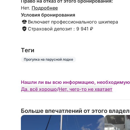
Право на отказ от этого бронирования:
Нет.
Подробнее
Условия бронирования
Включает профессионального шкипера
Страховой депозит : 9 941 ₽
Tеги
Прогулка на парусной лодке
Нашли ли вы всю информацию, необходимую
Да, всё хорошо
/
Нет, чего-то не хватает
Больше впечатлений от этого владе