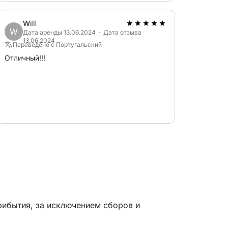
Will
W
Дата аренды 13.06.2024 · Дата отзыва
13.06.2024
Переведено с Португальский
Отличный!!!
рибытия, за исключением сборов и