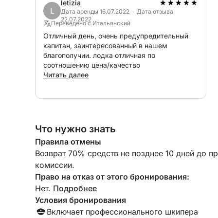
letizia
L
ЕЖЕДНЕВНО -> максимум 10 гостей + капитан
Дата аренды 16.07.2022 · Дата отзыва
22.07.2022
Переведено с Итальянский
НОЧЛЕГ -> максимум 6 гостей + капитан
Отличный день, очень предупредительный
капитан, заинтересованный в нашем
благополучии. лодка отличная по
Капитан обладает большим опытом, особенно 
соотношению цена/качество
предложить вам морские путешествия по все
Читать далее
стоянками в самых красивых бухтах Понцы и
Дополнительные услуги по запросу:
- Тендер 150 евро
Что нужно знать
- Весло/SUP 35 евро
- Маски (4 шт.) 20 евро
Правила отмены
- Пляжные полотенца (1 шт.) 5 евро
Возврат 70% средств не позднее 10 дней до п
- Продукты питания по меню
комиссии.
Право на отказ от этого бронирования:
Цена не включает:
Нет.
Подробнее
- Услуги шкипера
Условия бронирования
- Топливо
Включает профессионального шкипера