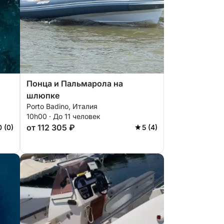
Понца и Пальмарола на
шлюпке
Porto Badino, Италия
10h00 · До 11 человек
от 112 305 ₽
0 (0)
5 (4)