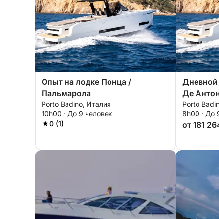
Опыт на лодке Понца /
Дневной 
Пальмарола
Де Антон
Porto Badino, Италия
Porto Badi
10h00 · До 9 человек
8h00 · До 
0 (1)
от 181 26