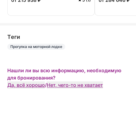
от 215 938 ₽
от 284 646 ₽
Tеги
Прогулка на моторной лодке
Нашли ли вы всю информацию, необходимую
для бронирования?
Да, всё хорошо
/
Нет, чего-то не хватает