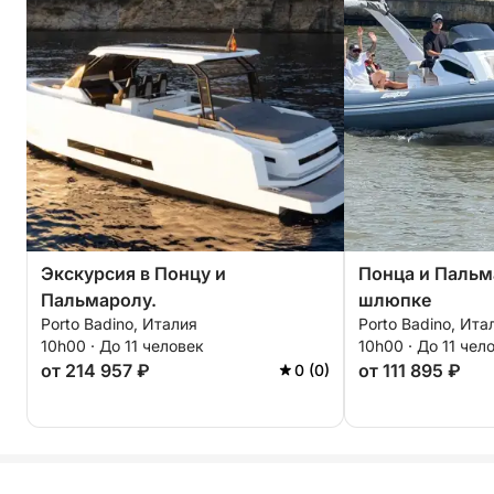
Экскурсия в Понцу и
Понца и Пальм
Пальмаролу.
шлюпке
Porto Badino, Италия
Porto Badino, Ита
10h00 · До 11 человек
10h00 · До 11 чел
от 214 957 ₽
от 111 895 ₽
0 (0)