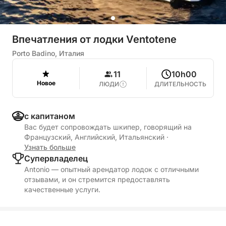
Впечатления от лодки Ventotene
Porto Badino, Италия
11
10h00
Новое
ЛЮДИ
ДЛИТЕЛЬНОСТЬ
с капитаном
Вас будет сопровождать шкипер, говорящий на
Французский, Английский, Итальянский
·
Узнать больше
Cупервладелец
Antonio — опытный арендатор лодок с отличными
отзывами, и он стремится предоставлять
качественные услуги.