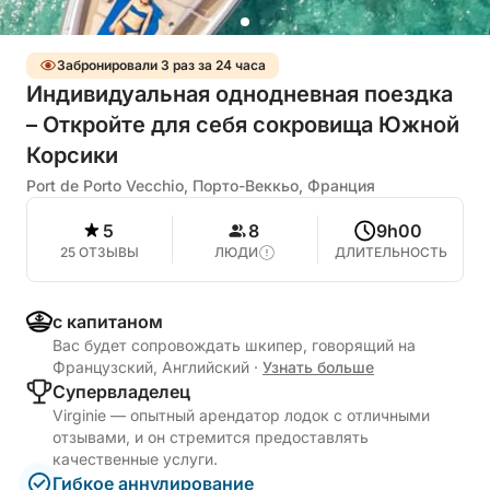
Забронировали 3 раз за 24 часа
Индивидуальная однодневная поездка
– Откройте для себя сокровища Южной
Корсики
Port de Porto Vecchio, Порто-Веккьо, Франция
5
8
9h00
25 ОТЗЫВЫ
ЛЮДИ
ДЛИТЕЛЬНОСТЬ
с капитаном
Вас будет сопровождать шкипер, говорящий на
Французский, Английский
·
Узнать больше
Cупервладелец
Virginie — опытный арендатор лодок с отличными
отзывами, и он стремится предоставлять
качественные услуги.
Гибкое аннулирование