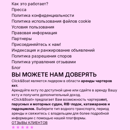
Как это работает?
Пресса
Политика конфиденциальности
Политика использования файлов cookie
Условия пользования
Правовая информация
Партнеры
Присоединяйтесь к нам!
Индексация и ранжирование объявлений
Политика разрешения споров
Политика управления отзывами
Блог
ВЫ МОЖЕТЕ НАМ ДОВЕРЯТЬ
Click&Boat является лидером в области
аренды чартеров
яхт.
Арендуйте яхту по доступной цене или сдайте в аренду Вашу
яхту и получите дополнительный доход.
«Click&Boat» предлагает Вам возможность чартера
яхт,
парусных и моторных суден, RIB-лодок, катамаранов и
гидроциклов.
Выберите тип водного транспорта, период
аренды и свяжитесь с владельцем для более подробной
информации с помощью нашей платформы.
ОТЗЫВЫ КЛИЕНТОВ