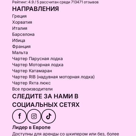
Рейтинг:
4.9 / 5
рассчитан среди 713471 отзывов
НАПРАВЛЕНИЯ
Греция
Хорватия
Италия
Барселона
Ибица
Франция
Мальта
Чартер Парусная лодка
Чартер Моторная лодка
Чартер Катамаран
Чартер RIB (надувная моторная лодка)
Чартер Яхта люкс
Все производители
СЛЕДИТЕ ЗА НАМИ В
СОЦИАЛЬНЫХ СЕТЯХ
f
Лидер в Европе
Доступны для аренды со шкипером или без, более