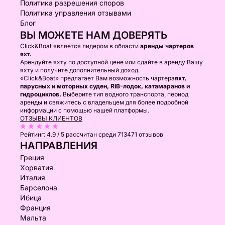
Политика разрешения споров
Политика управления отзывами
Блог
ВЫ МОЖЕТЕ НАМ ДОВЕРЯТЬ
Click&Boat является лидером в области
аренды чартеров
яхт.
Арендуйте яхту по доступной цене или сдайте в аренду Вашу
яхту и получите дополнительный доход.
«Click&Boat» предлагает Вам возможность чартера
яхт,
парусных и моторных суден, RIB-лодок, катамаранов и
гидроциклов.
Выберите тип водного транспорта, период
аренды и свяжитесь с владельцем для более подробной
информации с помощью нашей платформы.
ОТЗЫВЫ КЛИЕНТОВ
Рейтинг:
4.9 / 5
рассчитан среди 713471 отзывов
НАПРАВЛЕНИЯ
Греция
Хорватия
Италия
Барселона
Ибица
Франция
Мальта