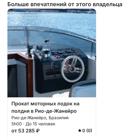
Больше впечатлений от этого владельца
Прокат моторных лодок на
полдня в Рио-де-Жанейро
Рио-де-Жанейро, Бразилия
5h00 · До 15 человек
от 53 285 ₽
0 (0)