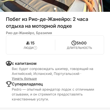
Побег из Рио-де-Жанейро: 2 часа
отдыха на моторной лодке
Рио-де-Жанейро, Бразилия
15
5h00
ЛЮДИ
ДЛИТЕЛЬНОСТЬ
с капитаном
Вас будет сопровождать шкипер, говорящий на
Английский, Испанский, Португальский
·
Узнать больше
Cупервладелец
Pedro — опытный арендатор лодок с отличными
отзывами, и он стремится предоставлять
качественные услуги.