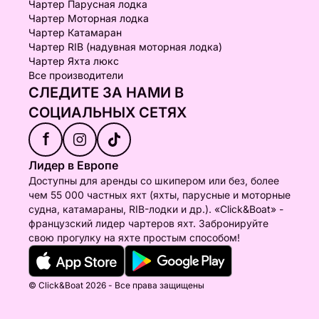
Чартер Парусная лодка
Чартер Моторная лодка
Чартер Катамаран
Чартер RIB (надувная моторная лодка)
Чартер Яхта люкс
Все производители
СЛЕДИТЕ ЗА НАМИ В
СОЦИАЛЬНЫХ СЕТЯХ
f
Лидер в Европе
Доступны для аренды со шкипером или без, более
чем 55 000 частных яхт (яхты, парусные и моторные
судна, катамараны, RIB-лодки и др.). «Click&Boat» -
французский лидер чартеров яхт. Забронируйте
свою прогулку на яхте простым способом!
© Click&Boat 2026 - Все права защищены