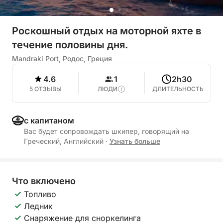
Роскошный отдых на моторной яхте в
течение половины дня.
Mandraki Port, Родос, Греция
4.6
1
2h30
5 ОТЗЫВЫ
ЛЮДИ
ДЛИТЕЛЬНОСТЬ
с капитаном
Вас будет сопровождать шкипер, говорящий на
Греческий, Английский
·
Узнать больше
Что включено
Топливо
Ледник
Снаряжение для сноркелинга