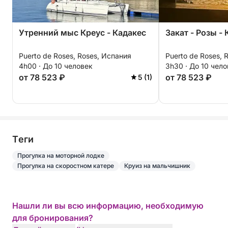
Утренний мыс Креус - Кадакес
Закат - Розы -
Puerto de Roses, Roses, Испания
Puerto de Roses, 
4h00 · До 10 человек
3h30 · До 10 чел
от 78 523 ₽
от 78 523 ₽
5 (1)
Tеги
Прогулка на моторной лодке
Прогулка на скоростном катере
Круиз на мальчишник
Нашли ли вы всю информацию, необходимую
для бронирования?