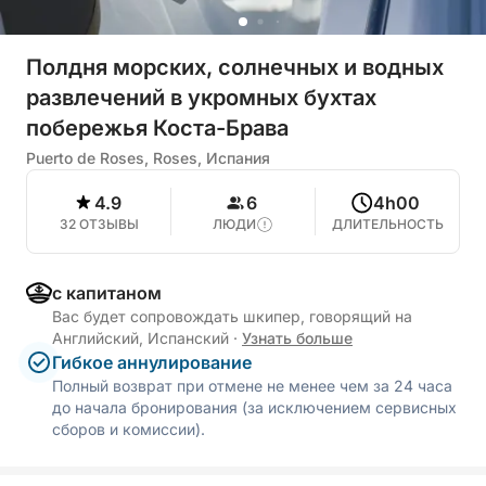
Полдня морских, солнечных и водных
развлечений в укромных бухтах
побережья Коста-Брава
Puerto de Roses, Roses, Испания
4.9
6
4h00
32 ОТЗЫВЫ
ЛЮДИ
ДЛИТЕЛЬНОСТЬ
с капитаном
Вас будет сопровождать шкипер, говорящий на
Английский, Испанский
·
Узнать больше
Гибкое аннулирование
Полный возврат при отмене не менее чем за 24 часа
до начала бронирования (за исключением сервисных
сборов и комиссии).