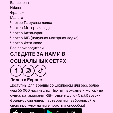
Барселона
Ибица
Франция
Мальта
Чартер Парусная лодка
Чартер Моторная лодка
Чартер Катамаран
Чартер RIB (надувная моторная лодка)
Чартер Яхта люкс
Все производители
СЛЕДИТЕ ЗА НАМИ В
СОЦИАЛЬНЫХ СЕТЯХ
f
Лидер в Европе
Доступны для аренды со шкипером или без, более
чем 55 000 частных яхт (яхты, парусные и моторные
судна, катамараны, RIB-лодки и др.). «Click&Boat» -
французский лидер чартеров яхт. Забронируйте
свою прогулку на яхте простым способом!