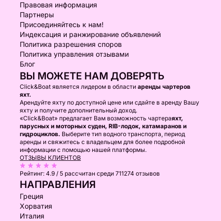
Правовая информация
Партнеры
Присоединяйтесь к нам!
Индексация и ранжирование объявлений
Политика разрешения споров
Политика управления отзывами
Блог
ВЫ МОЖЕТЕ НАМ ДОВЕРЯТЬ
Click&Boat является лидером в области
аренды чартеров
яхт.
Арендуйте яхту по доступной цене или сдайте в аренду Вашу
яхту и получите дополнительный доход.
«Click&Boat» предлагает Вам возможность чартера
яхт,
парусных и моторных суден, RIB-лодок, катамаранов и
гидроциклов.
Выберите тип водного транспорта, период
аренды и свяжитесь с владельцем для более подробной
информации с помощью нашей платформы.
ОТЗЫВЫ КЛИЕНТОВ
Рейтинг:
4.9 / 5
рассчитан среди 711274 отзывов
НАПРАВЛЕНИЯ
Греция
Хорватия
Италия