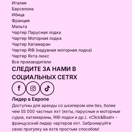
Италия
Барселона
Ибица
Франция
Мальта
Чартер Парусная лодка
Чартер Моторная лодка
Чартер Катамаран
Чартер RIB (надувная моторная лодка)
Чартер Яхта люкс
Все производители
СЛЕДИТЕ ЗА НАМИ В
СОЦИАЛЬНЫХ СЕТЯХ
f
Лидер в Европе
Доступны для аренды со шкипером или без, более
чем 55 000 частных яхт (яхты, парусные и моторные
судна, катамараны, RIB-лодки и др.). «Click&Boat» -
французский лидер чартеров яхт. Забронируйте
свою прогулку на яхте простым способом!