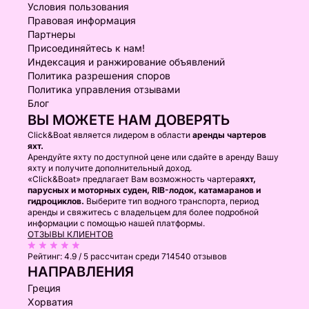
Условия пользования
Правовая информация
Партнеры
Присоединяйтесь к нам!
Индексация и ранжирование объявлений
Политика разрешения споров
Политика управления отзывами
Блог
ВЫ МОЖЕТЕ НАМ ДОВЕРЯТЬ
Click&Boat является лидером в области
аренды чартеров
яхт.
Арендуйте яхту по доступной цене или сдайте в аренду Вашу
яхту и получите дополнительный доход.
«Click&Boat» предлагает Вам возможность чартера
яхт,
парусных и моторных суден, RIB-лодок, катамаранов и
гидроциклов.
Выберите тип водного транспорта, период
аренды и свяжитесь с владельцем для более подробной
информации с помощью нашей платформы.
ОТЗЫВЫ КЛИЕНТОВ
Рейтинг:
4.9 / 5
рассчитан среди 714540 отзывов
НАПРАВЛЕНИЯ
Греция
Хорватия