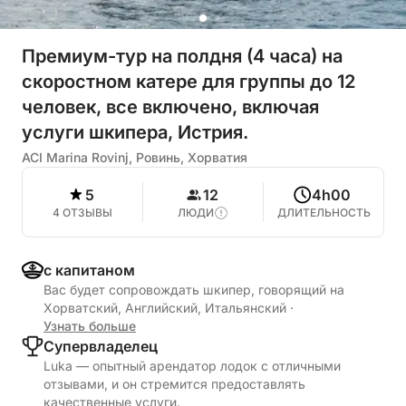
Премиум-тур на полдня (4 часа) на
скоростном катере для группы до 12
человек, все включено, включая
услуги шкипера, Истрия.
ACI Marina Rovinj, Ровинь, Хорватия
5
12
4h00
4 ОТЗЫВЫ
ЛЮДИ
ДЛИТЕЛЬНОСТЬ
с капитаном
Вас будет сопровождать шкипер, говорящий на
Хорватский, Английский, Итальянский
·
Узнать больше
Cупервладелец
Luka — опытный арендатор лодок с отличными
отзывами, и он стремится предоставлять
качественные услуги.