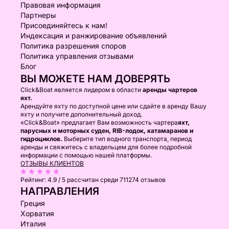
Правовая информация
Партнеры
Присоединяйтесь к нам!
Индексация и ранжирование объявлений
Политика разрешения споров
Политика управления отзывами
Блог
ВЫ МОЖЕТЕ НАМ ДОВЕРЯТЬ
Click&Boat является лидером в области
аренды чартеров
яхт.
Арендуйте яхту по доступной цене или сдайте в аренду Вашу
яхту и получите дополнительный доход.
«Click&Boat» предлагает Вам возможность чартера
яхт,
парусных и моторных суден, RIB-лодок, катамаранов и
гидроциклов.
Выберите тип водного транспорта, период
аренды и свяжитесь с владельцем для более подробной
информации с помощью нашей платформы.
ОТЗЫВЫ КЛИЕНТОВ
Рейтинг:
4.9 / 5
рассчитан среди 711274 отзывов
НАПРАВЛЕНИЯ
Греция
Хорватия
Италия