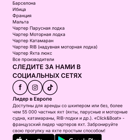
Барселона
Ибица
Франция
Мальта
Чартер Парусная лодка
Чартер Моторная лодка
Чартер Катамаран
Чартер RIB (надувная моторная лодка)
Чартер Яхта люкс
Все производители
СЛЕДИТЕ ЗА НАМИ В
СОЦИАЛЬНЫХ СЕТЯХ
f
Лидер в Европе
Доступны для аренды со шкипером или без, более
чем 55 000 частных яхт (яхты, парусные и моторные
судна, катамараны, RIB-лодки и др.). «Click&Boat» -
французский лидер чартеров яхт. Забронируйте
свою прогулку на яхте простым способом!