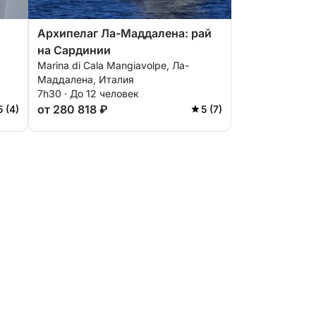
Архипелаг Ла-Маддалена: рай
на Сардинии
Marina di Cala Mangiavolpe, Ла-
Маддалена, Италия
7h30 · До 12 человек
от 280 818 ₽
5 (4)
5 (7)