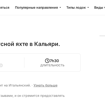
яться
Популярные направления
Типы лодок
Виды 
сной яхте в Кальяри.
7h30
ДЛИТЕЛЬНОСТЬ
ит на Итальянский.
·
Узнать больше
тзывами, и он стремится предоставлять