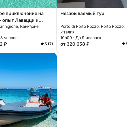
ое приключение на
Незабываемый тур
– опыт Лавецци и
Cannigione, Каниђоне,
Porto di Porto Pozzo, Porto Pozzo,
Италия
 8 человек
10h00 · До 9 человек
2 ₽
от 320 658 ₽
5 (7)