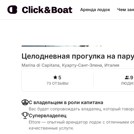
Аренда лодок
Чем зан
Целодневная прогулка на пару
Marina di Capitana, Куарту-Сант-Элена, Италия
5
9
73 ОТЗЫВЫ
ЛЮДИ
С владельцем в роли капитана
Вас будет сопровождать владелец, который говор
Cупервладелец
Ettore — опытный арендатор лодок с отличными о
качественные услуги.