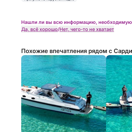
Нашли ли вы всю информацию, необходимую
Да, всё хорошо
/
Нет, чего-то не хватает
Похожие впечатления рядом с Сарди