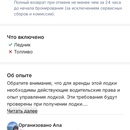
Полный возврат при отмене не менее чем за 24 часа
до начала бронирования (за исключением сервисных
сборов и комиссии).
Что включено
Ледник
Топливо
Об опыте
Обратите внимание, что для аренды этой лодки
необходимы действующие водительские права и
опыт управления лодкой. Эти требования будут
проверены при получении лодки.
Читать далее
Совершенно новая лодка 705 Open от Quicksilver
сочетает в себе стиль, производительность и
Организовано Ana