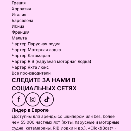
Греция
Хорватия
Италия
Барселона
Ибица
Франция
Мальта
Чартер Парусная лодка
Чартер Моторная лодка
Чартер Катамаран
Чартер RIB (надувная моторная лодка)
Чартер Яхта люкс
Все производители
СЛЕДИТЕ ЗА НАМИ В
СОЦИАЛЬНЫХ СЕТЯХ
f
Лидер в Европе
Доступны для аренды со шкипером или без, более
чем 55 000 частных яхт (яхты, парусные и моторные
судна, катамараны, RIB-лодки и др.). «Click&Boat» -