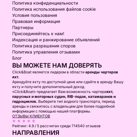
Политика конфиденциальности
Политика использования файлов cookie
Условия пользования
Правовая информация
Партнеры
Присоединяйтесь к нам!
Индексация и ранжирование объявлений
Политика разрешения споров
Политика управления отзывами
Блог
ВЫ МОЖЕТЕ НАМ ДОВЕРЯТЬ
Click&Boat является лидером в области
аренды чартеров
яхт.
Арендуйте яхту по доступной цене или сдайте в аренду Вашу
яхту и получите дополнительный доход.
«Click&Boat» предлагает Вам возможность чартера
яхт,
парусных и моторных суден, RIB-лодок, катамаранов и
гидроциклов.
Выберите тип водного транспорта, период
аренды и свяжитесь с владельцем для более подробной
информации с помощью нашей платформы.
ОТЗЫВЫ КЛИЕНТОВ
Рейтинг:
4.9 / 5
рассчитан среди 714540 отзывов
НАПРАВЛЕНИЯ