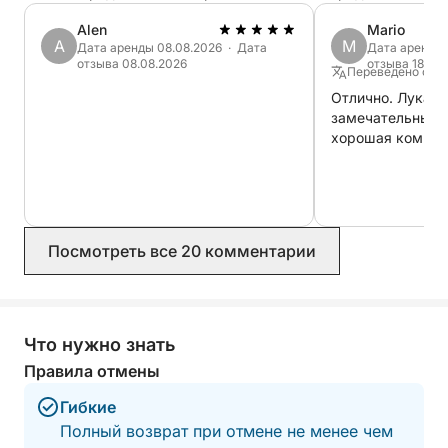
Alen
Mario
A
M
Дата аренды 08.08.2026 · Дата
Дата аренды 
отзыва 08.08.2026
отзыва 18.07
Переведено с Ан
Отлично. Лука, 
замечательный ч
хорошая компан
Посмотреть все 20 комментарии
Что нужно знать
Правила отмены
Гибкие
Полный возврат при отмене не менее чем