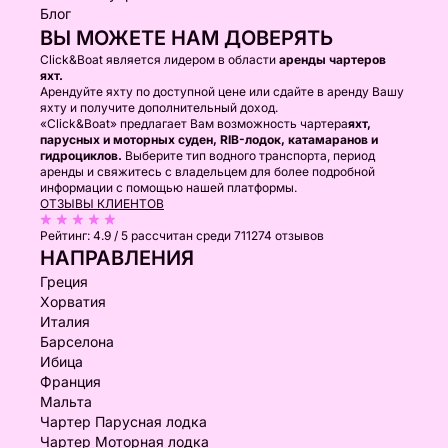
Блог
ВЫ МОЖЕТЕ НАМ ДОВЕРЯТЬ
Click&Boat является лидером в области
аренды чартеров
яхт.
Арендуйте яхту по доступной цене или сдайте в аренду Вашу
яхту и получите дополнительный доход.
«Click&Boat» предлагает Вам возможность чартера
яхт,
парусных и моторных суден, RIB-лодок, катамаранов и
гидроциклов.
Выберите тип водного транспорта, период
аренды и свяжитесь с владельцем для более подробной
информации с помощью нашей платформы.
ОТЗЫВЫ КЛИЕНТОВ
Рейтинг:
4.9 / 5
рассчитан среди 711274 отзывов
НАПРАВЛЕНИЯ
Греция
Хорватия
Италия
Барселона
Ибица
Франция
Мальта
Чартер Парусная лодка
Чартер Моторная лодка