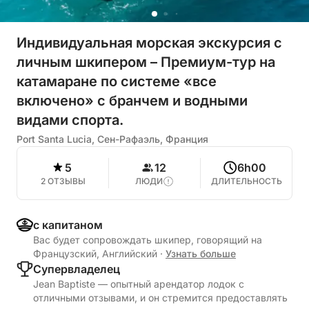
Индивидуальная морская экскурсия с
личным шкипером – Премиум-тур на
катамаране по системе «все
включено» с бранчем и водными
видами спорта.
Port Santa Lucia, Сен-Рафаэль, Франция
5
12
6h00
2 ОТЗЫВЫ
ЛЮДИ
ДЛИТЕЛЬНОСТЬ
с капитаном
Вас будет сопровождать шкипер, говорящий на
Французский, Английский
·
Узнать больше
Cупервладелец
Jean Baptiste — опытный арендатор лодок с
отличными отзывами, и он стремится предоставлять