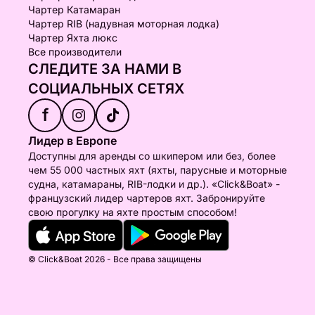
Чартер Катамаран
Чартер RIB (надувная моторная лодка)
Чартер Яхта люкс
Все производители
СЛЕДИТЕ ЗА НАМИ В
СОЦИАЛЬНЫХ СЕТЯХ
f
Лидер в Европе
Доступны для аренды со шкипером или без, более
чем 55 000 частных яхт (яхты, парусные и моторные
судна, катамараны, RIB-лодки и др.). «Click&Boat» -
французский лидер чартеров яхт. Забронируйте
свою прогулку на яхте простым способом!
© Click&Boat 2026 - Все права защищены