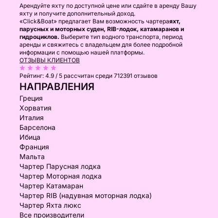
Арендуйте яхту по доступной цене или сдайте в аренду Вашу
яхту и получите дополнительный доход.
«Click&Boat» предлагает Вам возможность чартера
яхт,
парусных и моторных суден, RIB-лодок, катамаранов и
гидроциклов.
Выберите тип водного транспорта, период
аренды и свяжитесь с владельцем для более подробной
информации с помощью нашей платформы.
ОТЗЫВЫ КЛИЕНТОВ
Рейтинг:
4.9 / 5
рассчитан среди 712391 отзывов
НАПРАВЛЕНИЯ
Греция
Хорватия
Италия
Барселона
Ибица
Франция
Мальта
Чартер Парусная лодка
Чартер Моторная лодка
Чартер Катамаран
Чартер RIB (надувная моторная лодка)
Чартер Яхта люкс
Все производители