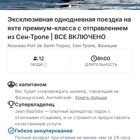
Эксклюзивная однодневная поездка на
яхте премиум-класса с отправлением
из Сен-Тропе | ВСЕ ВКЛЮЧЕНО
Nouveau Port de Saint-Tropez, Сен-Тропе, Франция
12
6h00
ЛЮДИ
ДЛИТЕЛЬНОСТЬ
с капитаном
Вас будет сопровождать шкипер, говорящий на
Французский, Английский
·
Узнать больше
Cупервладелец
Jean Baptiste — опытный арендатор лодок с
отличными отзывами, и он стремится предоставлять
качественные услуги.
Гибкое аннулирование
Полный возврат при отмене не менее чем за 24 часа