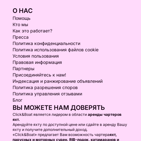
О НАС
Помощь
Кто мы
Как это работает?
Пресса
Политика конфиденциальности
Политика использования файлов cookie
Условия пользования
Правовая информация
Партнеры
Присоединяйтесь к нам!
Индексация и ранжирование объявлений
Политика разрешения споров
Политика управления отзывами
Блог
ВЫ МОЖЕТЕ НАМ ДОВЕРЯТЬ
Click&Boat является лидером в области
аренды чартеров
яхт.
Арендуйте яхту по доступной цене или сдайте в аренду Вашу
яхту и получите дополнительный доход.
«Click&Boat» предлагает Вам возможность чартера
яхт,
парусных и моторных суден, RIB-лодок, катамаранов и