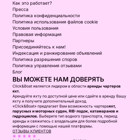
Как это работает?
Пресса
Политика конфиденциальности
Политика использования файлов cookie
Условия пользования
Правовая информация
Партнеры
Присоединяйтесь к нам!
Индексация и ранжирование объявлений
Политика разрешения споров
Политика управления отзывами
Блог
ВЫ МОЖЕТЕ НАМ ДОВЕРЯТЬ
Click&Boat является лидером в области
аренды чартеров
яхт.
Арендуйте яхту по доступной цене или сдайте в аренду Вашу
яхту и получите дополнительный доход.
«Click&Boat» предлагает Вам возможность чартера
яхт,
парусных и моторных суден, RIB-лодок, катамаранов и
гидроциклов.
Выберите тип водного транспорта, период
аренды и свяжитесь с владельцем для более подробной
информации с помощью нашей платформы.
ОТЗЫВЫ КЛИЕНТОВ