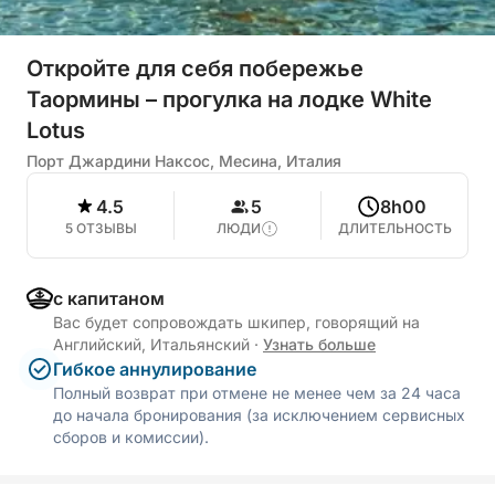
Откройте для себя побережье
Таормины – прогулка на лодке White
Lotus
Порт Джардини Наксос, Месина, Италия
4.5
5
8h00
5 ОТЗЫВЫ
ЛЮДИ
ДЛИТЕЛЬНОСТЬ
с капитаном
Вас будет сопровождать шкипер, говорящий на
Английский, Итальянский
·
Узнать больше
Гибкое аннулирование
Полный возврат при отмене не менее чем за 24 часа
до начала бронирования (за исключением сервисных
сборов и комиссии).