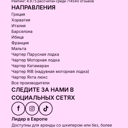
Рейтинг:
4.9 / 5
рассчитан среди 714540 отзывов
НАПРАВЛЕНИЯ
Греция
Хорватия
Италия
Барселона
Ибица
Франция
Мальта
Чартер Парусная лодка
Чартер Моторная лодка
Чартер Катамаран
Чартер RIB (надувная моторная лодка)
Чартер Яхта люкс
Все производители
СЛЕДИТЕ ЗА НАМИ В
СОЦИАЛЬНЫХ СЕТЯХ
f
Лидер в Европе
Доступны для аренды со шкипером или без, более