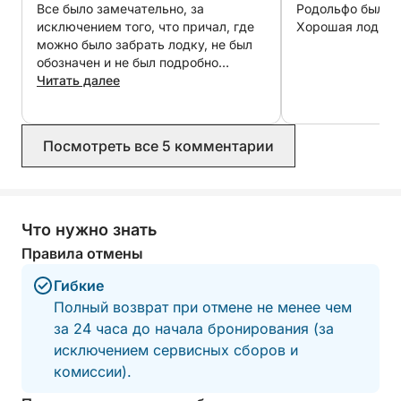
Все было замечательно, за
Родольфо был ве
исключением того, что причал, где
Хорошая лодка з
можно было забрать лодку, не был
обозначен и не был подробно
описан.
Читать далее
Посмотреть все 5 комментарии
Что нужно знать
Правила отмены
Гибкие
Полный возврат при отмене не менее чем
за 24 часа до начала бронирования (за
исключением сервисных сборов и
комиссии).