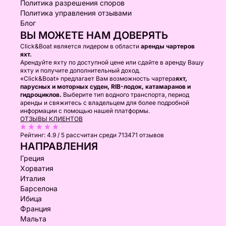
Политика разрешения споров
Политика управления отзывами
Блог
ВЫ МОЖЕТЕ НАМ ДОВЕРЯТЬ
Click&Boat является лидером в области
аренды чартеров
яхт.
Арендуйте яхту по доступной цене или сдайте в аренду Вашу
яхту и получите дополнительный доход.
«Click&Boat» предлагает Вам возможность чартера
яхт,
парусных и моторных суден, RIB-лодок, катамаранов и
гидроциклов.
Выберите тип водного транспорта, период
аренды и свяжитесь с владельцем для более подробной
информации с помощью нашей платформы.
ОТЗЫВЫ КЛИЕНТОВ
Рейтинг:
4.9 / 5
рассчитан среди 713471 отзывов
НАПРАВЛЕНИЯ
Греция
Хорватия
Италия
Барселона
Ибица
Франция
Мальта