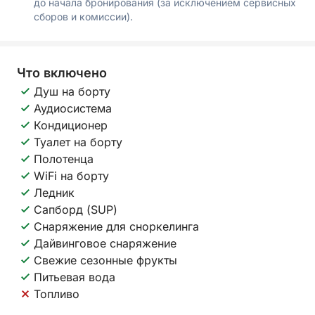
до начала бронирования (за исключением сервисных
сборов и комиссии).
Что включено
Душ на борту
Аудиосистема
Кондиционер
Туалет на борту
Полотенца
WiFi на борту
Ледник
Сапборд (SUP)
Снаряжение для сноркелинга
Дайвинговое снаряжение
Свежие сезонные фрукты
Питьевая вода
Топливо