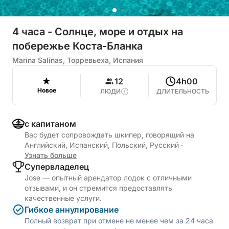
4 часа - Солнце, море и отдых на
побережье Коста-Бланка
Marina Salinas, Торревьеха, Испания
12
4h00
Новое
ЛЮДИ
ДЛИТЕЛЬНОСТЬ
с капитаном
Вас будет сопровождать шкипер, говорящий на
Английский, Испанский, Польский, Русский
·
Узнать больше
Cупервладелец
Jose — опытный арендатор лодок с отличными
отзывами, и он стремится предоставлять
качественные услуги.
Гибкое аннулирование
Полный возврат при отмене не менее чем за 24 часа