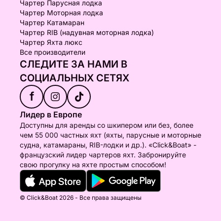
Чартер Парусная лодка
Чартер Моторная лодка
Чартер Катамаран
Чартер RIB (надувная моторная лодка)
Чартер Яхта люкс
Все производители
СЛЕДИТЕ ЗА НАМИ В
СОЦИАЛЬНЫХ СЕТЯХ
f
Лидер в Европе
Доступны для аренды со шкипером или без, более
чем 55 000 частных яхт (яхты, парусные и моторные
судна, катамараны, RIB-лодки и др.). «Click&Boat» -
французский лидер чартеров яхт. Забронируйте
свою прогулку на яхте простым способом!
© Click&Boat 2026 - Все права защищены