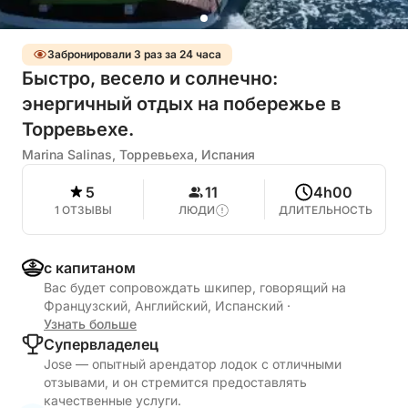
Забронировали 3 раз за 24 часа
Быстро, весело и солнечно:
энергичный отдых на побережье в
Торревьехе.
Marina Salinas, Торревьеха, Испания
5
11
4h00
1 ОТЗЫВЫ
ЛЮДИ
ДЛИТЕЛЬНОСТЬ
с капитаном
Вас будет сопровождать шкипер, говорящий на
Французский, Английский, Испанский
·
Узнать больше
Cупервладелец
Jose — опытный арендатор лодок с отличными
отзывами, и он стремится предоставлять
качественные услуги.