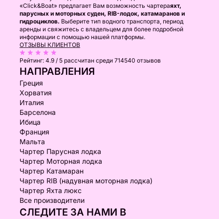
«Click&Boat» предлагает Вам возможность чартера
яхт,
парусных и моторных суден, RIB-лодок, катамаранов и
гидроциклов.
Выберите тип водного транспорта, период
аренды и свяжитесь с владельцем для более подробной
информации с помощью нашей платформы.
ОТЗЫВЫ КЛИЕНТОВ
Рейтинг:
4.9 / 5
рассчитан среди 714540 отзывов
НАПРАВЛЕНИЯ
Греция
Хорватия
Италия
Барселона
Ибица
Франция
Мальта
Чартер Парусная лодка
Чартер Моторная лодка
Чартер Катамаран
Чартер RIB (надувная моторная лодка)
Чартер Яхта люкс
Все производители
СЛЕДИТЕ ЗА НАМИ В