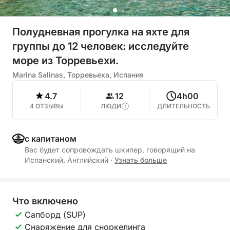
Полудневная прогулка на яхте для
группы до 12 человек: исследуйте
море из Торревьехи.
Marina Salinas, Торревьеха, Испания
4.7
12
4h00
4 ОТЗЫВЫ
ЛЮДИ
ДЛИТЕЛЬНОСТЬ
с капитаном
Вас будет сопровождать шкипер, говорящий на
Испанский, Английский
·
Узнать больше
Что включено
Сапборд (SUP)
Снаряжение для сноркелинга