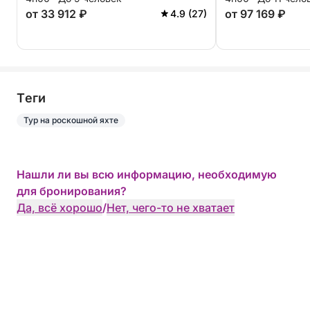
ВКЛЮЧЕНО
от 33 912 ₽
от 97 169 ₽
4.9 (27)
Tеги
Тур на роскошной яхте
Нашли ли вы всю информацию, необходимую
для бронирования?
Да, всё хорошо
/
Нет, чего-то не хватает