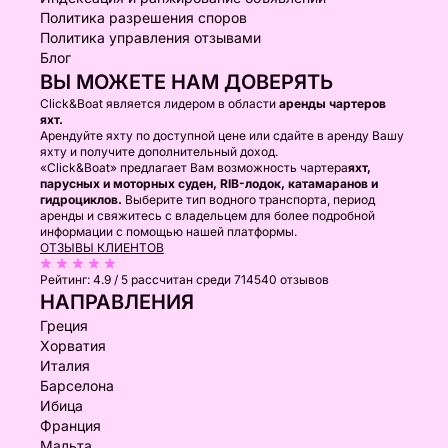
Политика разрешения споров
Политика управления отзывами
Блог
ВЫ МОЖЕТЕ НАМ ДОВЕРЯТЬ
Click&Boat является лидером в области
аренды чартеров
яхт.
Арендуйте яхту по доступной цене или сдайте в аренду Вашу
яхту и получите дополнительный доход.
«Click&Boat» предлагает Вам возможность чартера
яхт,
парусных и моторных суден, RIB-лодок, катамаранов и
гидроциклов.
Выберите тип водного транспорта, период
аренды и свяжитесь с владельцем для более подробной
информации с помощью нашей платформы.
ОТЗЫВЫ КЛИЕНТОВ
Рейтинг:
4.9 / 5
рассчитан среди 714540 отзывов
НАПРАВЛЕНИЯ
Греция
Хорватия
Италия
Барселона
Ибица
Франция
Мальта