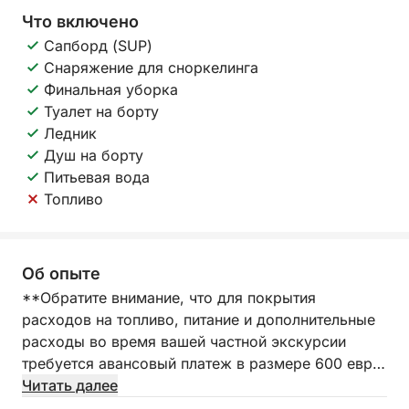
Что включено
Сапборд (SUP)
Снаряжение для сноркелинга
Финальная уборка
Туалет на борту
Ледник
Душ на борту
Питьевая вода
Топливо
Об опыте
**Обратите внимание, что для покрытия
расходов на топливо, питание и дополнительные
расходы во время вашей частной экскурсии
требуется авансовый платеж в размере 600 евро,
оплачиваемый в порту.**
Читать далее