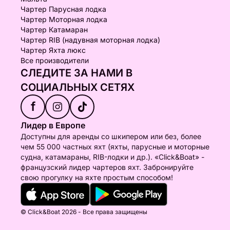
Чартер Парусная лодка
Чартер Моторная лодка
Чартер Катамаран
Чартер RIB (надувная моторная лодка)
Чартер Яхта люкс
Все производители
СЛЕДИТЕ ЗА НАМИ В
СОЦИАЛЬНЫХ СЕТЯХ
f
Лидер в Европе
Доступны для аренды со шкипером или без, более
чем 55 000 частных яхт (яхты, парусные и моторные
судна, катамараны, RIB-лодки и др.). «Click&Boat» -
французский лидер чартеров яхт. Забронируйте
свою прогулку на яхте простым способом!
© Click&Boat 2026 - Все права защищены