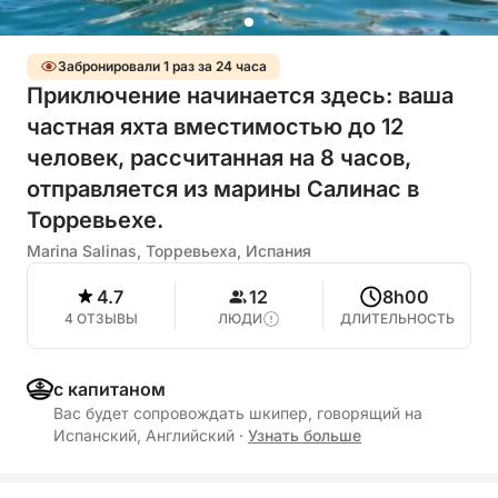
Забронировали 1 раз за 24 часа
Приключение начинается здесь: ваша
частная яхта вместимостью до 12
человек, рассчитанная на 8 часов,
отправляется из марины Салинас в
Торревьехе.
Marina Salinas, Торревьеха, Испания
4.7
12
8h00
4 ОТЗЫВЫ
ЛЮДИ
ДЛИТЕЛЬНОСТЬ
с капитаном
Вас будет сопровождать шкипер, говорящий на
Испанский, Английский
·
Узнать больше