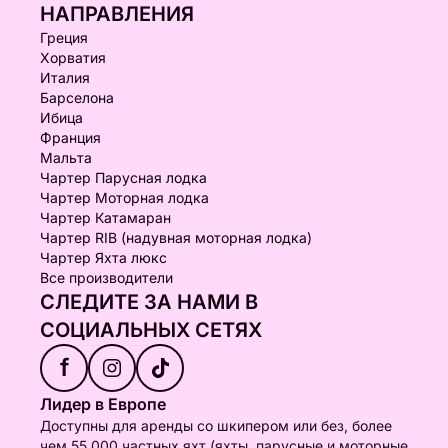
НАПРАВЛЕНИЯ
Греция
Хорватия
Италия
Барселона
Ибица
Франция
Мальта
Чартер Парусная лодка
Чартер Моторная лодка
Чартер Катамаран
Чартер RIB (надувная моторная лодка)
Чартер Яхта люкс
Все производители
СЛЕДИТЕ ЗА НАМИ В
СОЦИАЛЬНЫХ СЕТЯХ
f
Лидер в Европе
Доступны для аренды со шкипером или без, более
чем 55 000 частных яхт (яхты, парусные и моторные