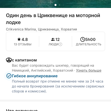
Один день в Цриквенице на моторной
лодке
Crikvenica Marina, Цриквеница, Хорватия
4.8
12
5h00
13 ОТЗЫВЫ
ЛЮДИ
ДЛИТЕЛЬНОСТЬ
с капитаном
Вас будет сопровождать шкипер, говорящий на
Немецкий, Английский, Хорватский
·
Узнать больше
Гибкое аннулирование
Полный возврат при отмене не менее чем за 24 часа
до начала бронирования (за исключением сервисных
сборов и комиссии).
Что включено