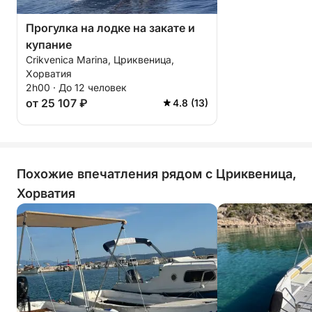
Прогулка на лодке на закате и
купание
Crikvenica Marina, Цриквеница,
Хорватия
2h00 · До 12 человек
от 25 107 ₽
4.8 (13)
Похожие впечатления рядом с Цриквеница,
Хорватия