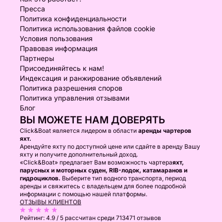
Пресса
Политика конфиденциальности
Политика использования файлов cookie
Условия пользования
Правовая информация
Партнеры
Присоединяйтесь к нам!
Индексация и ранжирование объявлений
Политика разрешения споров
Политика управления отзывами
Блог
ВЫ МОЖЕТЕ НАМ ДОВЕРЯТЬ
Click&Boat является лидером в области
аренды чартеров
яхт.
Арендуйте яхту по доступной цене или сдайте в аренду Вашу
яхту и получите дополнительный доход.
«Click&Boat» предлагает Вам возможность чартера
яхт,
парусных и моторных суден, RIB-лодок, катамаранов и
гидроциклов.
Выберите тип водного транспорта, период
аренды и свяжитесь с владельцем для более подробной
информации с помощью нашей платформы.
ОТЗЫВЫ КЛИЕНТОВ
Рейтинг:
4.9 / 5
рассчитан среди 713471 отзывов