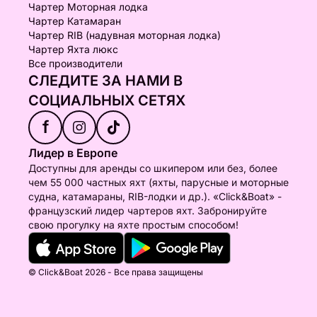
Чартер Моторная лодка
Чартер Катамаран
Чартер RIB (надувная моторная лодка)
Чартер Яхта люкс
Все производители
СЛЕДИТЕ ЗА НАМИ В
СОЦИАЛЬНЫХ СЕТЯХ
f
Лидер в Европе
Доступны для аренды со шкипером или без, более
чем 55 000 частных яхт (яхты, парусные и моторные
судна, катамараны, RIB-лодки и др.). «Click&Boat» -
французский лидер чартеров яхт. Забронируйте
свою прогулку на яхте простым способом!
© Click&Boat 2026 - Все права защищены