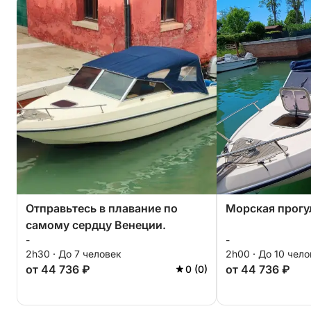
Отправьтесь в плавание по
Морская прогу
самому сердцу Венеции.
-
-
2h30 · До 7 человек
2h00 · До 10 чел
от 44 736 ₽
от 44 736 ₽
0 (0)