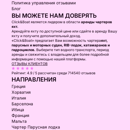
Политика управления отзывами
Блог
ВЫ МОЖЕТЕ НАМ ДОВЕРЯТЬ
Click&Boat является лидером в области
аренды чартеров
яхт.
Арендуйте яхту по доступной цене или сдайте в аренду Вашу
яхту и получите дополнительный доход.
«Click&Boat» предлагает Вам возможность чартера
яхт,
парусных и моторных суден, RIB-лодок, катамаранов и
гидроциклов.
Выберите тип водного транспорта, период
аренды и свяжитесь с владельцем для более подробной
информации с помощью нашей платформы.
ОТЗЫВЫ КЛИЕНТОВ
Рейтинг:
4.9 / 5
рассчитан среди 714540 отзывов
НАПРАВЛЕНИЯ
Греция
Хорватия
Италия
Барселона
Ибица
Франция
Мальта
Чартер Парусная лодка