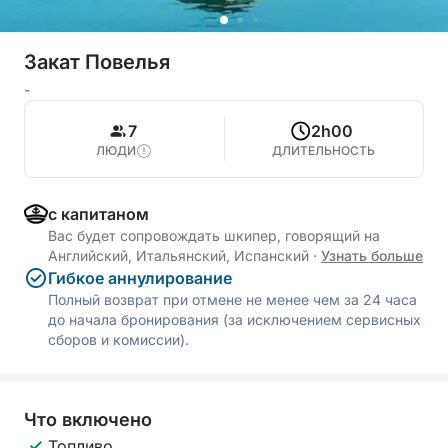
Закат Повелья
-
7
2h00
ЛЮДИ
ДЛИТЕЛЬНОСТЬ
с капитаном
Вас будет сопровождать шкипер, говорящий на
Английский, Итальянский, Испанский
·
Узнать больше
Гибкое аннулирование
Полный возврат при отмене не менее чем за 24 часа
до начала бронирования (за исключением сервисных
сборов и комиссии).
Что включено
Топливо