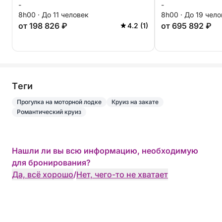
-
-
островов.
8h00 · До 11 человек
8h00 · До 19 чел
от 198 826 ₽
от 695 892 ₽
4.2 (1)
Tеги
Прогулка на моторной лодке
Круиз на закате
Романтический круиз
Нашли ли вы всю информацию, необходимую
для бронирования?
Да, всё хорошо
/
Нет, чего-то не хватает