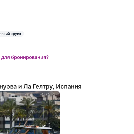
еский круиз
 для бронирования?
уэва и Ла Гелтру, Испания