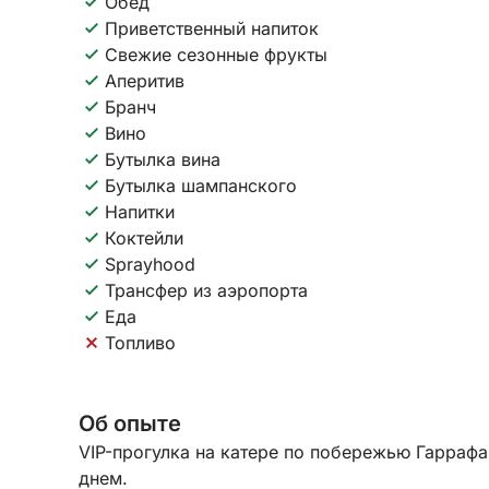
Обед
Приветственный напиток
Свежие сезонные фрукты
Аперитив
Бранч
Вино
Бутылка вина
Бутылка шампанского
Напитки
Коктейли
Sprayhood
Трансфер из аэропорта
Еда
Топливо
Об опыте
VIP-прогулка на катере по побережью Гаррафа
днем.