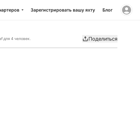
чартеров
Зарегистрировать вашу яхту
Блог
Поделиться
f для 4 человек.