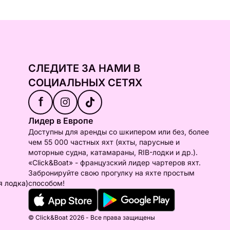
СЛЕДИТЕ ЗА НАМИ В
СОЦИАЛЬНЫХ СЕТЯХ
f
Лидер в Европе
Доступны для аренды со шкипером или без, более
чем 55 000 частных яхт (яхты, парусные и
моторные судна, катамараны, RIB-лодки и др.).
«Click&Boat» - французский лидер чартеров яхт.
Забронируйте свою прогулку на яхте простым
я лодка)
способом!
© Click&Boat 2026 - Все права защищены