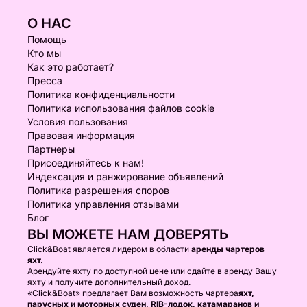
О НАС
Помощь
Кто мы
Как это работает?
Пресса
Политика конфиденциальности
Политика использования файлов cookie
Условия пользования
Правовая информация
Партнеры
Присоединяйтесь к нам!
Индексация и ранжирование объявлений
Политика разрешения споров
Политика управления отзывами
Блог
ВЫ МОЖЕТЕ НАМ ДОВЕРЯТЬ
Click&Boat является лидером в области
аренды чартеров
яхт.
Арендуйте яхту по доступной цене или сдайте в аренду Вашу
яхту и получите дополнительный доход.
«Click&Boat» предлагает Вам возможность чартера
яхт,
парусных и моторных суден, RIB-лодок, катамаранов и