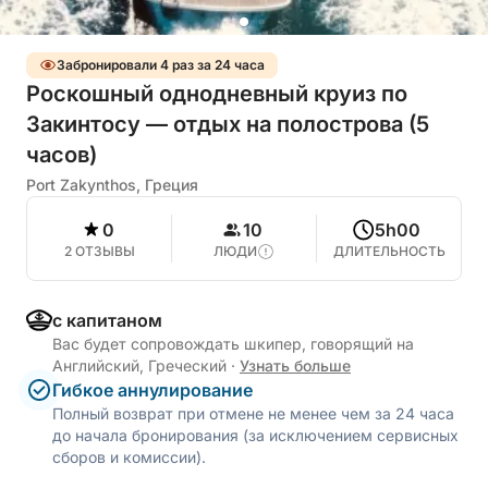
Забронировали 4 раз за 24 часа
Роскошный однодневный круиз по
Закинтосу — отдых на полострова (5
часов)
Port Zakynthos, Греция
0
10
5h00
2 ОТЗЫВЫ
ЛЮДИ
ДЛИТЕЛЬНОСТЬ
с капитаном
Вас будет сопровождать шкипер, говорящий на
Английский, Греческий
·
Узнать больше
Гибкое аннулирование
Полный возврат при отмене не менее чем за 24 часа
до начала бронирования (за исключением сервисных
сборов и комиссии).