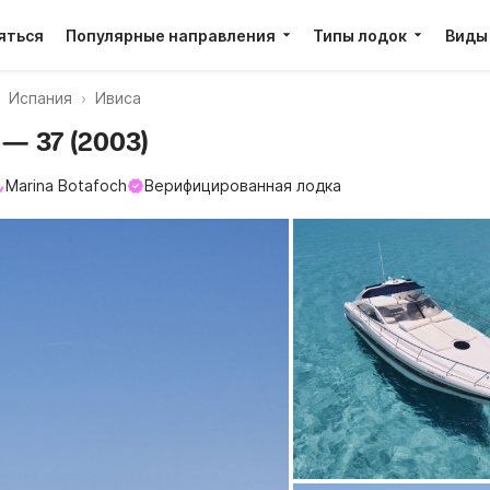
яться
Популярные направления
Типы лодок
Виды
Испания
Ивиса
 — 37 (2003)
Marina Botafoch
Верифицированная лодка