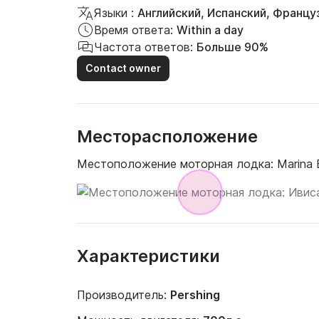
Языки :
Английский, Испанский, Францу
Время ответа:
Within a day
Частота ответов:
Больше 90%
Contact owner
Месторасположение
Местоположение моторная лодка:
Marina 
Характеристики
Производитель:
Pershing