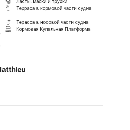
Ласты, маски и трубки
Терраса в кормовой части судна
Терасса в носовой части судна
Кормовая Купальная Платформа
atthieu