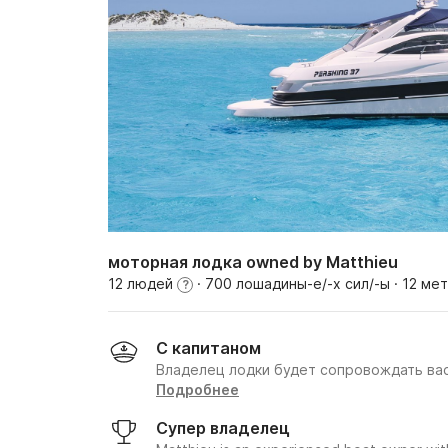
моторная лодка owned by Matthieu
12 людей
· 700 лошадины-е/-х сил/-ы
· 12 ме
?
С капитаном
Владелец лодки будет сопровождать вас
Подробнее
Супер владелец