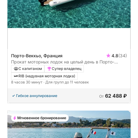
Порто-Веккьо, Франция
4.8
(34)
Прокат моторных лодок на целый день в Порто-
Веккьо.
С капитаном
Супер владелец
RIB (надувная моторная лодка)
8 часов 30 минут
· Для групп до 11 человек
62 488 ₽
Гибкое аннулирование
От
Мгновенное бронирование