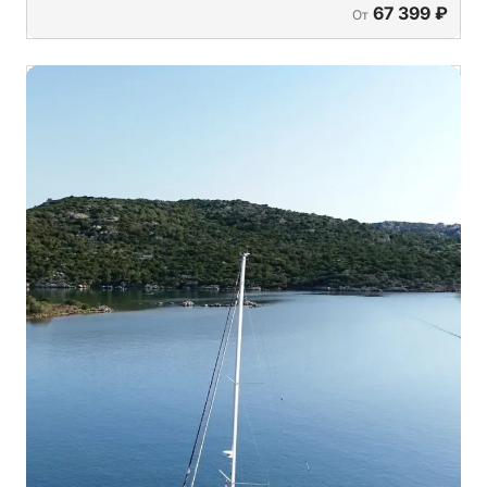
67 399 ₽
От