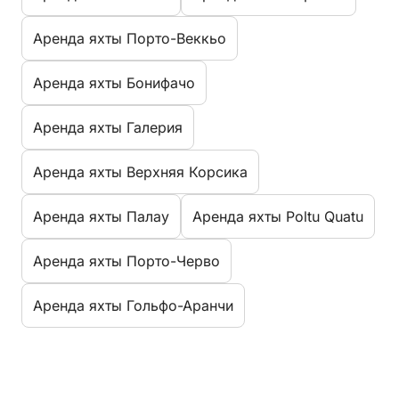
Aренда яхты Порто-Веккьо
Aренда яхты Бонифачо
Aренда яхты Галерия
Aренда яхты Верхняя Корсика
Aренда яхты Палау
Aренда яхты Poltu Quatu
Aренда яхты Порто-Черво
Aренда яхты Гольфо-Аранчи