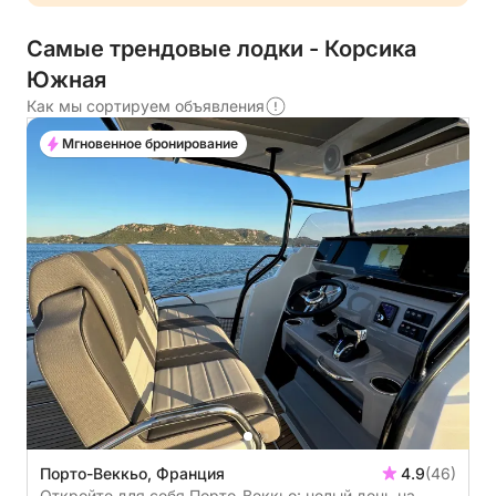
Самые трендовые лодки - Корсика
Южная
Как мы сортируем объявления
Мгновенное бронирование
Порто-Веккьо, Франция
4.9
(46)
Откройте для себя Порто-Веккьо: целый день на