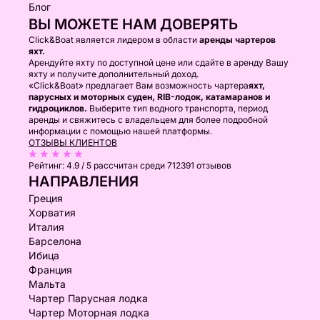
Блог
ВЫ МОЖЕТЕ НАМ ДОВЕРЯТЬ
Click&Boat является лидером в области
аренды чартеров
яхт.
Арендуйте яхту по доступной цене или сдайте в аренду Вашу
яхту и получите дополнительный доход.
«Click&Boat» предлагает Вам возможность чартера
яхт,
парусных и моторных суден, RIB-лодок, катамаранов и
гидроциклов.
Выберите тип водного транспорта, период
аренды и свяжитесь с владельцем для более подробной
информации с помощью нашей платформы.
ОТЗЫВЫ КЛИЕНТОВ
Рейтинг:
4.9 / 5
рассчитан среди 712391 отзывов
НАПРАВЛЕНИЯ
Греция
Хорватия
Италия
Барселона
Ибица
Франция
Мальта
Чартер Парусная лодка
Чартер Моторная лодка