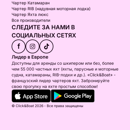
Чартер Катамаран
Чартер RIB (надувная моторная лодка)
Чартер Яхта люкс
Все производители
СЛЕДИТЕ ЗА НАМИ В
СОЦИАЛЬНЫХ СЕТЯХ
f
Лидер в Европе
Доступны для аренды со шкипером или без, более
чем 55 000 частных яхт (яхты, парусные и моторные
судна, катамараны, RIB-лодки и др.). «Click&Boat» -
французский лидер чартеров яхт. Забронируйте
свою прогулку на яхте простым способом!
© Click&Boat 2026 - Все права защищены